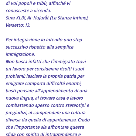
di voi popoli e tribù, affinché vi 
conosceste a vicenda.
Sura XLIX, Al-Hujurât (Le Stanze Intime), 
Versetto: 13.
Per integrazione io intendo uno step 
successivo rispetto alla semplice 
immigrazione.
Non basta infatti che l’immigrato trovi 
un lavoro per considerare risolti i suoi 
problemi: lasciare la propria patria per 
emigrare comporta difficoltà enormi, 
basti pensare all’apprendimento di una 
nuova lingua, al trovare casa e lavoro 
combattendo spesso contro stereotipi e 
pregiudizi, al comprendere una cultura 
diversa da quella di appartenenza. Credo 
che l'importante sia affrontare questa 
sfida con spirito di intraprendenza e 