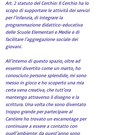
Art. 2 statuto del Cerchio: Il Cerchio ha lo 
scopo di supportare le attività dei servizi 
per l’infanzia, di integrare la 
programmazione didattico-educativa 
delle Scuole Elementari e Medie e di 
facilitare l’aggregazione sociale dei 
giovani.
All’interno di questo spazio, oltre ad 
essermi divertito come un matto, ho 
conosciuto persone splendide, mi sono 
messo in gioco e ho scoperto una mia 
certa vena creativa, che tutt’ora 
mantengo attraverso il disegno e la 
scrittura. Una volta che sono diventato 
troppo grande per partecipare al 
Cantiere ho trovato un escamotage per 
continuare a essere a contatto con 
quell’ambiente: da quest’anno sono 