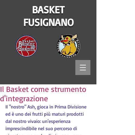
BASKET
FUSIGNANO
Il Basket come strumento
d'integrazione
Il "nostro" Ash, gioca in Prima Divisione 
ed è uno dei frutti più maturi prodotti 
dal nostro vivaio: un'esperienza 
imprescindibile nel suo percorso di 