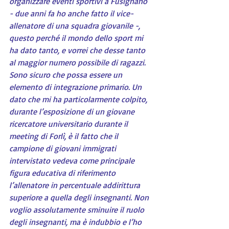
organizzare eventi sportivi a Fusignano 
- due anni fa ho anche fatto il vice-
allenatore di una squadra giovanile -, 
questo perché il mondo dello sport mi 
ha dato tanto, e vorrei che desse tanto 
al maggior numero possibile di ragazzi. 
Sono sicuro che possa essere un 
elemento di integrazione primario. Un 
dato che mi ha particolarmente colpito, 
durante l’esposizione di un giovane 
ricercatore universitario durante il 
meeting di Forlì, è il fatto che il 
campione di giovani immigrati 
intervistato vedeva come principale 
figura educativa di riferimento 
l’allenatore in percentuale addirittura 
superiore a quella degli insegnanti. Non 
voglio assolutamente sminuire il ruolo 
degli insegnanti, ma è indubbio e l’ho 