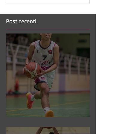
Post recenti
DR3: Sconfitti ed eliminati