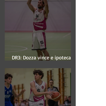
DR3: Dozza vince e ipoteca la
finale