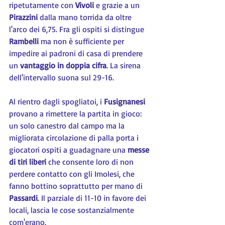
ripetutamente con 
Vivoli 
e grazie a un 
Pirazzini 
dalla mano torrida da oltre 
l'arco dei 6,75. Fra gli ospiti si distingue 
Rambelli 
ma non è sufficiente per 
impedire ai padroni di casa di prendere 
un 
vantaggio in doppia cifra
. La sirena 
dell'intervallo suona sul 29-16.
Al rientro dagli spogliatoi, i 
Fusignanesi 
provano a rimettere la partita in gioco: 
un solo canestro dal campo ma la 
migliorata circolazione di palla porta i 
giocatori ospiti a guadagnare una 
messe 
di tiri liberi
 che consente loro di non 
perdere contatto con gli Imolesi, che 
fanno bottino soprattutto per mano di 
Passardi
. Il parziale di 11-10 in favore dei 
locali, lascia le cose sostanzialmente 
com'erano.