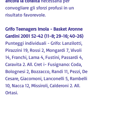
ancora la coralità
 necessaria per 
convogliare gli sforzi profusi in un 
risultato favorevole.
Grifo Teenagers Imola - Basket Aronne 
Gardini 2001 52-42 (11-8; 29-16; 40-26)
Punteggi individuali - Grifo: Lanzilotti, 
Pirazzini 19, Rossi 2, Mongardi 7, Vivoli 
14, Franchi, Lama 4, Fustini, Passardi 4, 
Caravita 2. All. Cret i- Fusignano: Coda, 
Bolognesi 2, Bozzacco, Randi 11, Pezzi, De 
Cesare, Giacomoni, Lanconelli 5, Rambelli 
10, Nacca 12, Missiroli, Calderoni 2. All. 
Ortasi.