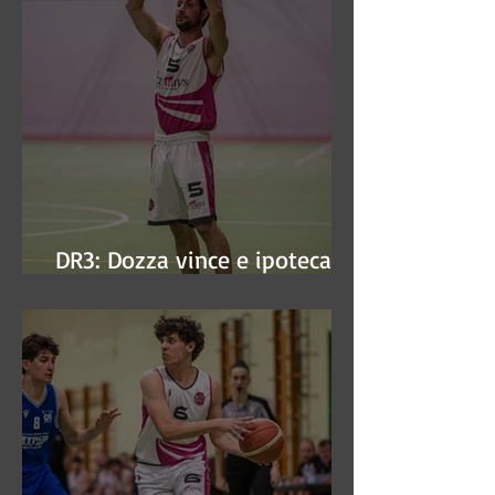
DR3: Dozza vince e ipoteca la
finale