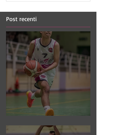
Post recenti
DR3: Sconfitti ed eliminati