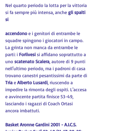
Nel quarto periodo la lotta per la vittoria 
si fa sempre più intensa, anche 
gli spalti 
si
accendono
 e i genitori di entrambe le 
squadre spingono i giocatori in campo. 
La grinta non manca da entrambe le 
parti: i 
Forlivesi
 si affidano soprattutto a 
uno 
scatenato Scalera
, autore di 9 punti 
nell'ultimo periodo, ma i padroni di casa 
trovano canestri pesantissimi da parte di 
Tria
 e 
Alberto Lusardi
, riuscendo a 
impedire la rimonta degli ospiti. L'accesa 
e avvincente partita finisce 53-49, 
lasciando i ragazzi di Coach Ortasi 
ancora imbattuti.
Basket Aronne Gardini 2001 - A.I.C.S. 