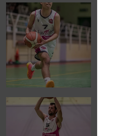
DR3: Sconfitti ed eliminati