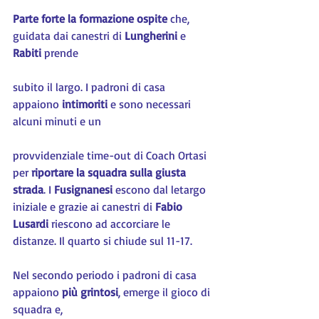
Parte forte la formazione ospite
 che, 
guidata dai canestri di 
Lungherini 
e 
Rabiti 
prende
subito il largo. I padroni di casa 
appaiono 
intimoriti
 e sono necessari 
alcuni minuti e un
provvidenziale time-out di Coach Ortasi 
per 
riportare la squadra sulla giusta 
strada
. I 
Fusignanesi 
escono dal letargo 
iniziale e grazie ai canestri di 
Fabio 
Lusardi
 riescono ad accorciare le 
distanze. Il quarto si chiude sul 11-17.
Nel secondo periodo i padroni di casa 
appaiono 
più grintosi
, emerge il gioco di 
squadra e,