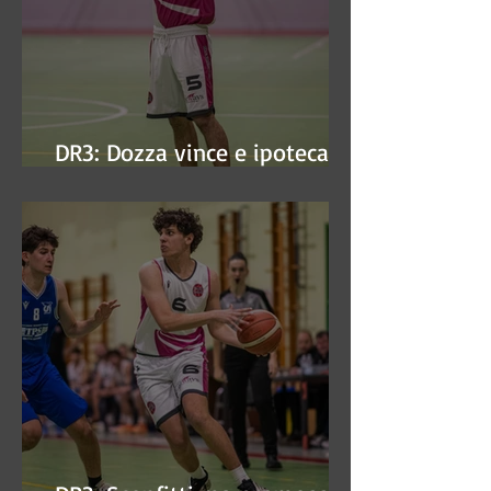
DR3: Dozza vince e ipoteca la
finale