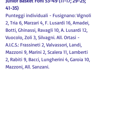
Junior Basket Forlì 53-49 (11-17; 29-25; 
41-35)
Punteggi individuali - Fusignano: Vignoli 
2, Tria 6, Marzari 4, F. Lusardi 16, Amadei, 
Botti, Ghinassi, Ravagli 10, A. Lusardi 12, 
Vuocolo, Zoli 3, Silvagni. All. Ortasi - 
A.I.C.S.: Frassineti 2, Valvassori, Landi, 
Mazzoni 9, Marini 2, Scalera 11, Lamberti 
2, Rabiti 9, Bacci, Lungherini 4, Garoia 10, 
Mazzoni, All. Sanzani.