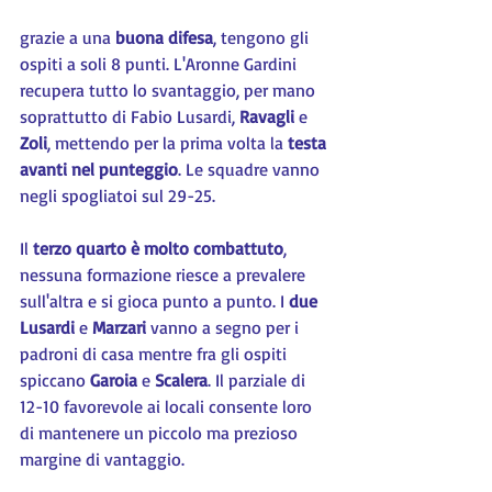
grazie a una 
buona difesa
, tengono gli 
ospiti a soli 8 punti. L'Aronne Gardini 
recupera tutto lo svantaggio, per mano 
soprattutto di Fabio Lusardi, 
Ravagli 
e 
Zoli
, mettendo per la prima volta la 
testa 
avanti nel punteggio
. Le squadre vanno 
negli spogliatoi sul 29-25.
Il 
terzo quarto è molto combattuto
, 
nessuna formazione riesce a prevalere 
sull'altra e si gioca punto a punto. I 
due 
Lusardi
 e 
Marzari 
vanno a segno per i 
padroni di casa mentre fra gli ospiti 
spiccano 
Garoia 
e 
Scalera
. Il parziale di 
12-10 favorevole ai locali consente loro 
di mantenere un piccolo ma prezioso 
margine di vantaggio.