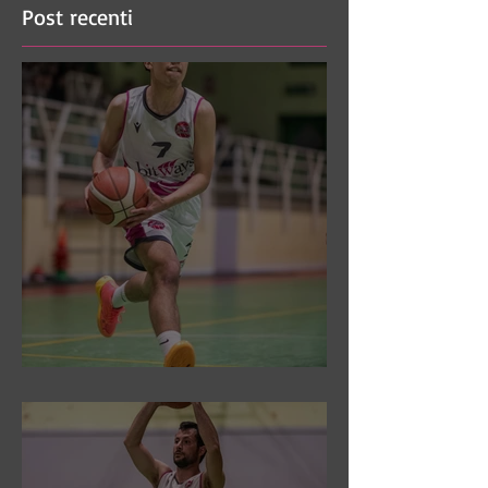
Post recenti
DR3: Sconfitti ed eliminati