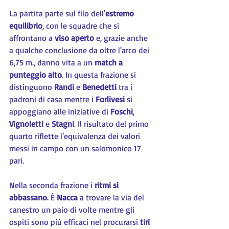
La partita parte sul filo dell'
estremo 
equilibrio
, con le squadre che si 
affrontano a 
viso aperto 
e, grazie anche 
a qualche conclusione da oltre l'arco dei 
6,75 m., danno vita a un 
match a 
punteggio alto
. In questa frazione si 
distinguono 
Randi 
e 
Benedetti 
tra i 
padroni di casa mentre i 
Forlivesi 
si 
appoggiano alle iniziative di 
Foschi
, 
Vignoletti
 e 
Stagni
. Il risultato del primo 
quarto riflette l'equivalenza dei valori 
messi in campo con un salomonico 17 
pari.
Nella seconda frazione i 
ritmi si 
abbassano
. È 
Nacca 
a trovare la via del 
canestro un paio di volte mentre gli 
ospiti sono più efficaci nel procurarsi 
tiri 