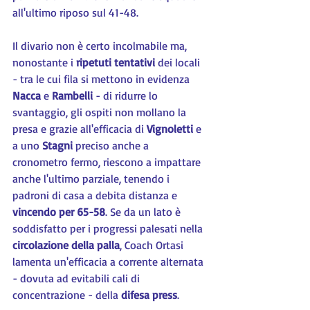
all'ultimo riposo sul 41-48.
Il divario non è certo incolmabile ma, 
nonostante i 
ripetuti tentativi
 dei locali 
- tra le cui fila si mettono in evidenza 
Nacca 
e 
Rambelli 
- di ridurre lo 
svantaggio, gli ospiti non mollano la 
presa e grazie all'efficacia di 
Vignoletti 
e 
a uno 
Stagni 
preciso anche a 
cronometro fermo, riescono a impattare 
anche l'ultimo parziale, tenendo i 
padroni di casa a debita distanza e 
vincendo per 65-58
. Se da un lato è 
soddisfatto per i progressi palesati nella 
circolazione della palla
, Coach Ortasi 
lamenta un'efficacia a corrente alternata 
- dovuta ad evitabili cali di 
concentrazione - della 
difesa press
.