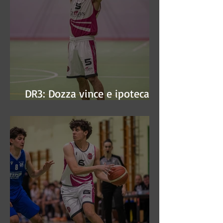
DR3: Dozza vince e ipoteca la
finale