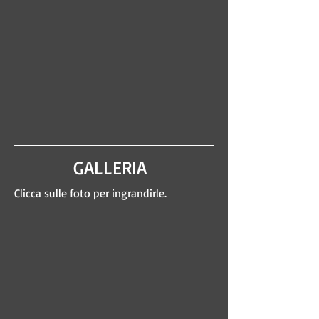
GALLERIA
Clicca sulle foto per ingrandirle.
17/11/2023
Foto
ufficiale