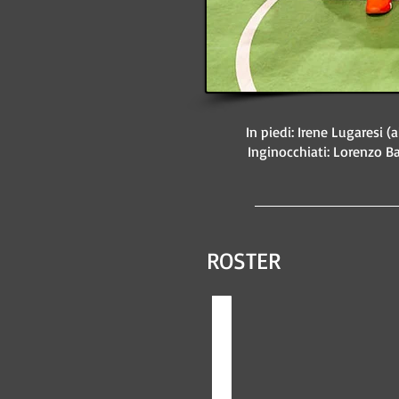
In piedi: Irene Lugaresi (
Inginocchiati: Lorenzo Ba
ROSTER
Thomas Bosi
#3
anno
2008