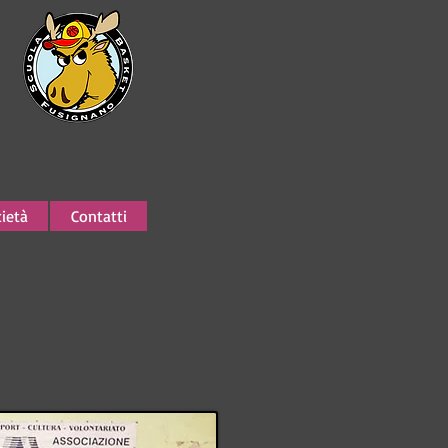
ietà
Contatti