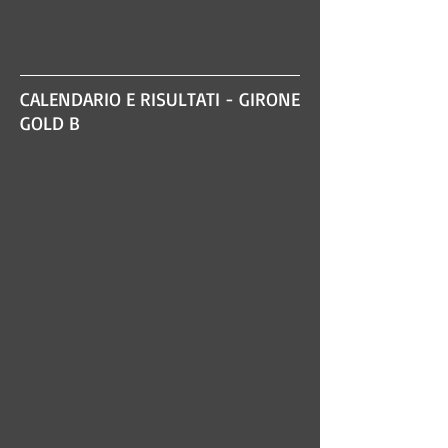
CALENDARIO E RISULTATI - GIRONE
GOLD B