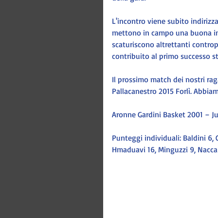
L'incontro viene subito indirizza
mettono in campo una buona inte
scaturiscono altrettanti controp
contribuito al primo successo s
Il prossimo match dei nostri raga
Pallacanestro 2015 Forlì. Abbiam
Aronne Gardini Basket 2001 – J
Punteggi individuali: Baldini 6, C
Hmaduavi 16, Minguzzi 9, Nacca 6,