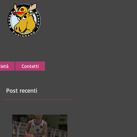
ietà
Contatti
Post recenti