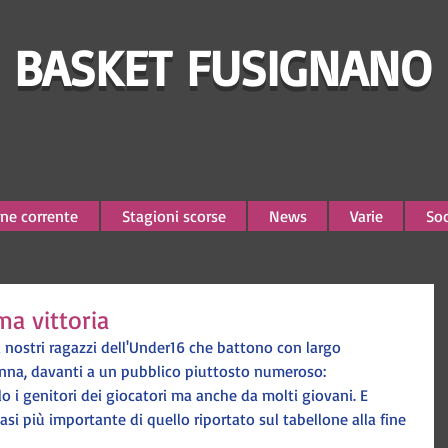
BASKET FUSIGNANO
ne corrente
Stagioni scorse
News
Varie
Soc
ma vittoria
nostri ragazzi dell'Under16 che battono con largo 
nna, davanti a un pubblico piuttosto numeroso: 
o i genitori dei giocatori ma anche da molti giovani. E 
asi più importante di quello riportato sul tabellone alla fine 