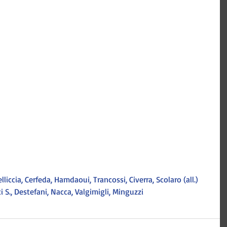
 Pelliccia, Cerfeda, Hamdaoui, Trancossi, Civerra, Scolaro (all.)
i S., Destefani, Nacca, Valgimigli, Minguzzi