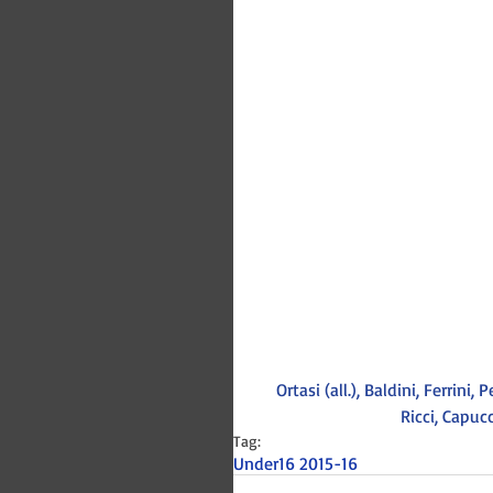
Ortasi (all.), Baldini, Ferrini,
Ricci, Capucc
Tag:
Under16 2015-16