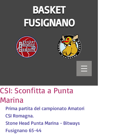
BASKET
FUSIGNANO
CSI: Sconfitta a Punta
Marina
Prima partita del campionato Amatori 
CSI Romagna.
Stone Head Punta Marina - Bitways 
Fusignano 65-44