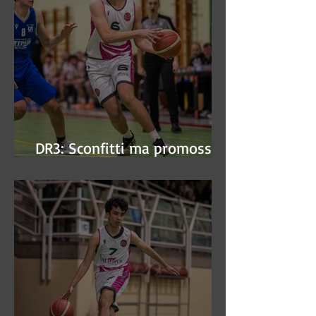
DR3: Sconfitti ma promossi
alle semifinali