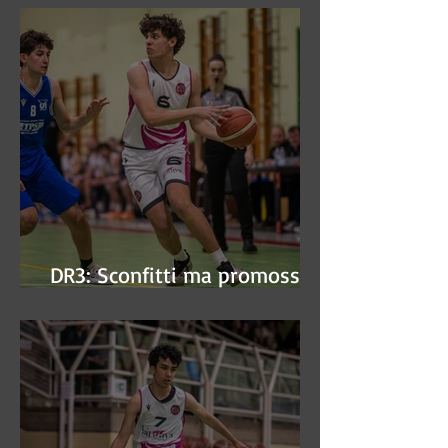
DR3: Sconfitti ma promossi
alle semifinali