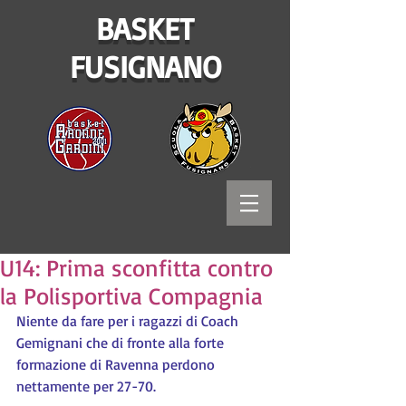
BASKET
FUSIGNANO
U14: Prima sconfitta contro
la Polisportiva Compagnia
Niente da fare per i ragazzi di Coach 
Gemignani che di fronte alla forte 
formazione di Ravenna perdono 
nettamente per 27-70.