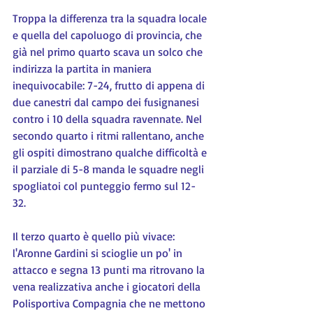
Troppa la differenza tra la squadra locale 
e quella del capoluogo di provincia, che 
già nel primo quarto scava un solco che 
indirizza la partita in maniera 
inequivocabile: 7-24, frutto di appena di 
due canestri dal campo dei fusignanesi 
contro i 10 della squadra ravennate. Nel 
secondo quarto i ritmi rallentano, anche 
gli ospiti dimostrano qualche difficoltà e 
il parziale di 5-8 manda le squadre negli 
spogliatoi col punteggio fermo sul 12-
32.
Il terzo quarto è quello più vivace: 
l'Aronne Gardini si scioglie un po' in 
attacco e segna 13 punti ma ritrovano la 
vena realizzativa anche i giocatori della 
Polisportiva Compagnia che ne mettono 