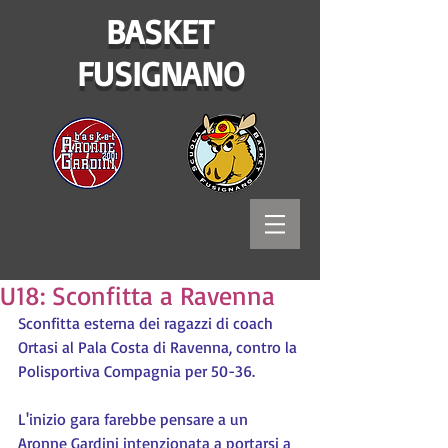
BASKET
FUSIGNANO
U18: Sconfitta a Ravenna
Sconfitta esterna dei ragazzi di coach 
Ortasi al Pala Costa di Ravenna, contro la 
Polisportiva Compagnia per 50-36.
L'inizio gara farebbe pensare a un 
Aronne Gardini intenzionata a portarsi a 