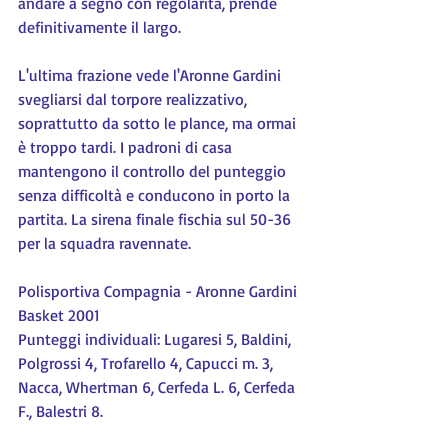
andare a segno con regolarità, prende 
definitivamente il largo.
L'ultima frazione vede l'Aronne Gardini 
svegliarsi dal torpore realizzativo, 
soprattutto da sotto le plance, ma ormai 
è troppo tardi. I padroni di casa 
mantengono il controllo del punteggio 
senza difficoltà e conducono in porto la 
partita. La sirena finale fischia sul 50-36 
per la squadra ravennate.
Polisportiva Compagnia - Aronne Gardini 
Basket 2001
Punteggi individuali: Lugaresi 5, Baldini, 
Polgrossi 4, Trofarello 4, Capucci m. 3, 
Nacca, Whertman 6, Cerfeda L. 6, Cerfeda 
F., Balestri 8.