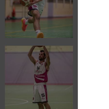
DR3: Sconfitti ed eliminati