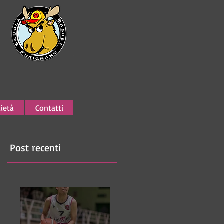
ietà
Contatti
Post recenti