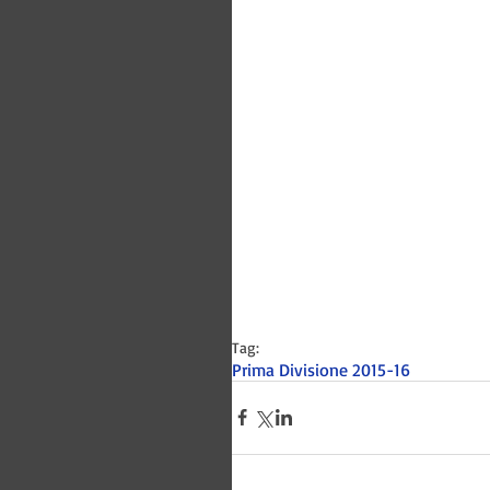
Tag:
Prima Divisione 2015-16
Bitways -