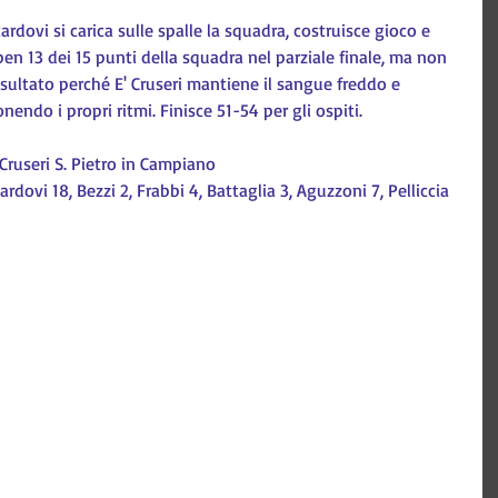
ardovi si carica sulle spalle la squadra, costruisce gioco e 
ben 13 dei 15 punti della squadra nel parziale finale, ma non 
 risultato perché E' Cruseri mantiene il sangue freddo e 
endo i propri ritmi. Finisce 51-54 per gli ospiti.
Cruseri S. Pietro in Campiano
rdovi 18, Bezzi 2, Frabbi 4, Battaglia 3, Aguzzoni 7, Pelliccia 