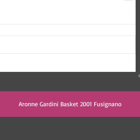
Aronne Gardini Basket 2001 Fusignano