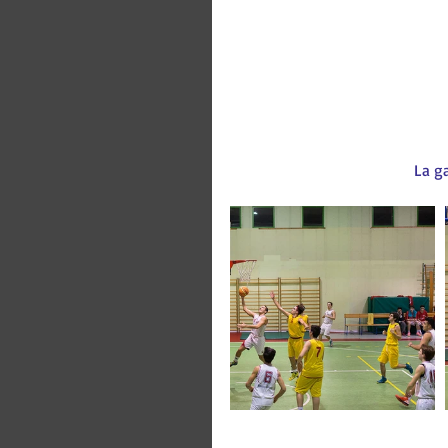
La ga