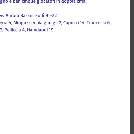
 segno e ben cinque giocatori in doppia cifra.
ew Aurora Basket Forlì 91-22
erra 4, Minguzzi 4, Valgimigli 2, Capucci 14, Trancossi 6, 
2, Pelliccia 4, Hamdaoui 19.