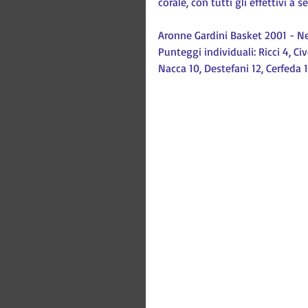
corale, con tutti gli effettivi a
Aronne Gardini Basket 2001 - N
Punteggi individuali: Ricci 4, Civ
Nacca 10, Destefani 12, Cerfeda 1