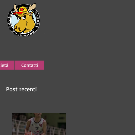
ietà
Contatti
Post recenti