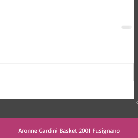
 Tecnologia e comunicazione
Aronne Gardini Basket 2001 Fusignano