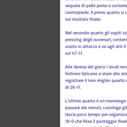
sequela di palle perse e conte
contropiede. Il primo quarto si 
sul risultato finale.
Nel secondo quarto gli ospiti si
pressing degli avversari, conte
vuoto in attacco e va agli atti i
sul 47-11.
Alla ripresa del gioco i locali 
forlivesi faticano a stare allo 
registrare il loro miglior quarto
di 26-11.
L'ultimo quarto è un monologo de
passare die minuti, costringe g
lascia poco tempo per organizza
18-0 che fissa il punteggio fina