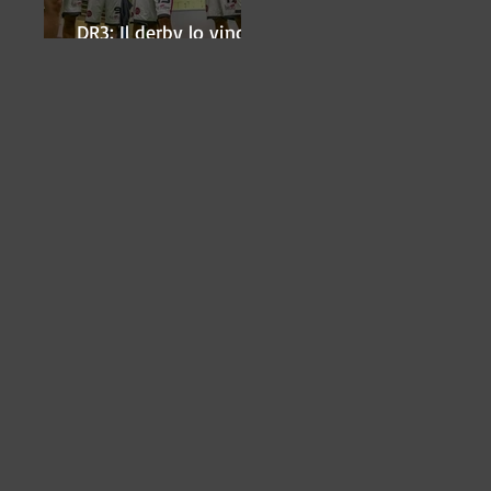
DR3: Il derby lo vince
ancora Lugo