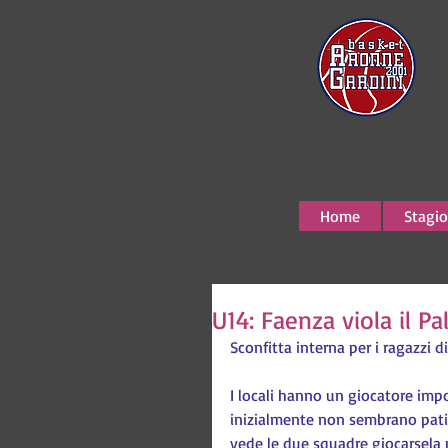
Home
Stagio
U14: Faenza viola il P
Sconfitta interna per i ragazzi 
I locali hanno un giocatore imp
inizialmente non sembrano patire
vede le due squadre giocarsela 