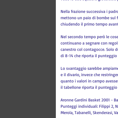
Nella frazione successiva i padro
mettono un paio di bombe sul f
chiudendo il primo tempo avant
Nel secondo tempo però le cose 
continuano a segnare con regola
canestro col contagocce. Solo du
di 8-14 che riporta il punteggio 
Lo svantaggio sarebbe ampiamen
e il divario, invece che restring
quanto i valori in campo avesser
il tabellone riporta il punteggio
Aronne Gardini Basket 2001 - B
Punteggi individuali: Filippi 2, N
Merola, Tabanelli, Skenderasi, Va