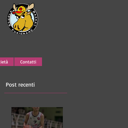
ietà
Contatti
Post recenti