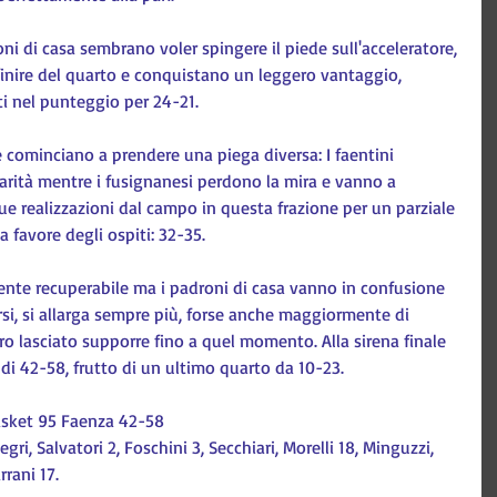
ni di casa sembrano voler spingere il piede sull'acceleratore, 
inire del quarto e conquistano un leggero vantaggio, 
i nel punteggio per 24-21.
cominciano a prendere una piega diversa: I faentini 
rità mentre i fusignanesi perdono la mira e vanno a 
e realizzazioni dal campo in questa frazione per un parziale 
a favore degli ospiti: 32-35.
te recuperabile ma i padroni di casa vanno in confusione 
ersi, si allarga sempre più, forse anche maggiormente di 
o lasciato supporre fino a quel momento. Alla sirena finale 
 di 42-58, frutto di un ultimo quarto da 10-23.
asket 95 Faenza 42-58
egri, Salvatori 2, Foschini 3, Secchiari, Morelli 18, Minguzzi, 
rrani 17.