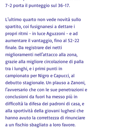
7-2 porta il punteggio sul 36-17.
L'ultimo quarto non vede novità sullo 
spartito, coi fusignanesi a dettare i 
propri ritmi - in luce Aguzzoni - e ad 
aumentare il vantaggio, fino al 52-22 
finale. Da registrare dei netti 
miglioramenti nell'attacco alla zona, 
grazie alla migliore circolazione di palla 
tra i lunghi, e i primi punti in 
campionato per Nigro e Capucci, al 
debutto stagionale. Un plauso a Zanoni, 
l'avversario che con le sue penetrazioni e 
conclusioni da fuori ha messo più in 
difficoltà la difesa dei padroni di casa, e 
alla sportività della giovani lughesi che 
hanno avuto la correttezza di rinunciare 
a un fischio sbagliato a loro favore.