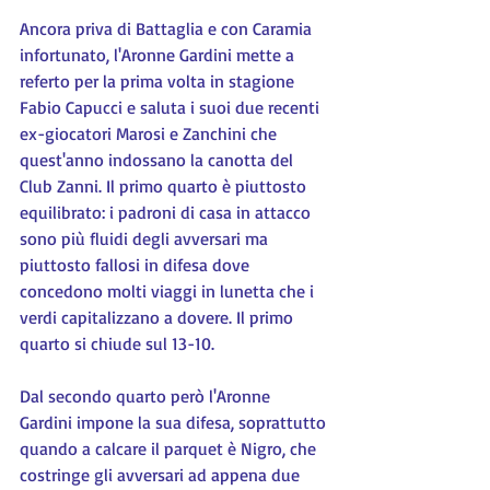
Ancora priva di Battaglia e con Caramia 
infortunato, l'Aronne Gardini mette a 
referto per la prima volta in stagione 
Fabio Capucci e saluta i suoi due recenti 
ex-giocatori Marosi e Zanchini che 
quest'anno indossano la canotta del 
Club Zanni. Il primo quarto è piuttosto 
equilibrato: i padroni di casa in attacco 
sono più fluidi degli avversari ma 
piuttosto fallosi in difesa dove 
concedono molti viaggi in lunetta che i 
verdi capitalizzano a dovere. Il primo 
quarto si chiude sul 13-10.
Dal secondo quarto però l'Aronne 
Gardini impone la sua difesa, soprattutto 
quando a calcare il parquet è Nigro, che 
costringe gli avversari ad appena due 