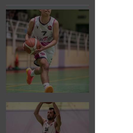
DR3: Sconfitti ed eliminati