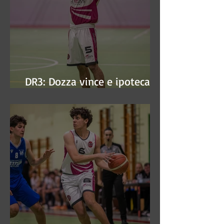
DR3: Dozza vince e ipoteca la
finale