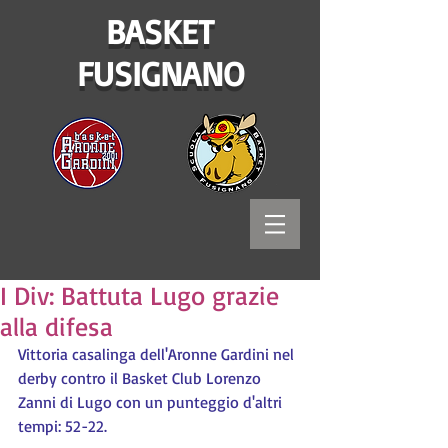
BASKET
FUSIGNANO
I Div: Battuta Lugo grazie
alla difesa
Vittoria casalinga dell'Aronne Gardini nel 
derby contro il Basket Club Lorenzo 
Zanni di Lugo con un punteggio d'altri 
tempi: 52-22.