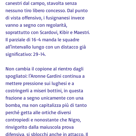
canestri dal campo, stavolta senza 
nessuno tiro libero concesso. Dal punto 
di vista offensivo, i fusignanesi invece 
vanno a segno con regolarità, 
soprattutto con Scardovi, Kibir e Maestri. 
Il parziale di 16-4 manda le squadre 
all'intervallo lungo con un distacco già 
significativo: 29-14.
Non cambia il copione al rientro dagli 
spogliatoi: l'Aronne Gardini continua a 
mettere pressione sui lughesi e a 
costringerli a miseri bottini, in questa 
frazione a segno unicamente con una 
bomba, ma non capitalizza più di tanto 
perché getta alle ortiche diversi 
contropiedi e nonostante che Nigro, 
rinvigorito dalla maiuscola prova 
difensiva, si sblocchi anche in attacco. Il 