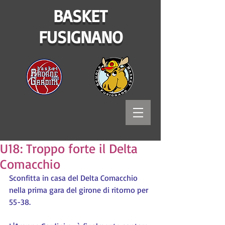
BASKET
FUSIGNANO
U18: Troppo forte il Delta
Comacchio
Sconfitta in casa del Delta Comacchio 
nella prima gara del girone di ritorno per 
55-38.