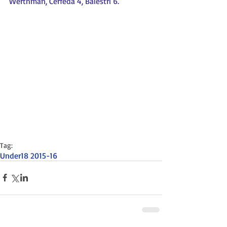
Werthman, Cerfeda 4, Balestri 6.
Tag:
Under18 2015-16