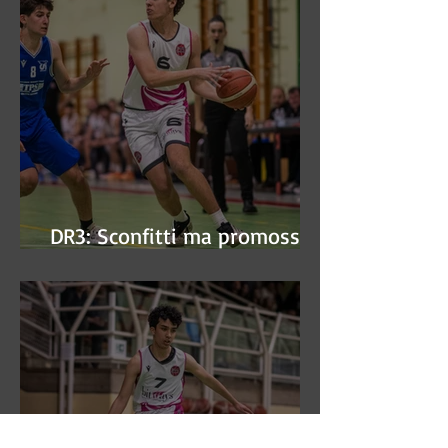
DR3: Sconfitti ma promossi
alle semifinali