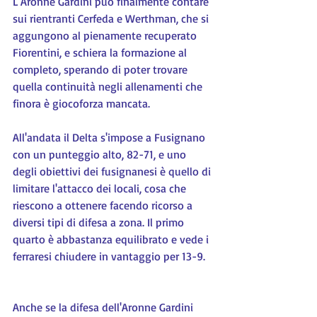
L'Aronne Gardini può finalmente contare 
sui rientranti Cerfeda e Werthman, che si 
aggungono al pienamente recuperato 
Fiorentini, e schiera la formazione al 
completo, sperando di poter trovare 
quella continuità negli allenamenti che 
finora è giocoforza mancata.
All'andata il Delta s'impose a Fusignano 
con un punteggio alto, 82-71, e uno 
degli obiettivi dei fusignanesi è quello di 
limitare l'attacco dei locali, cosa che 
riescono a ottenere facendo ricorso a 
diversi tipi di difesa a zona. Il primo 
quarto è abbastanza equilibrato e vede i 
ferraresi chiudere in vantaggio per 13-9.
Anche se la difesa dell'Aronne Gardini 