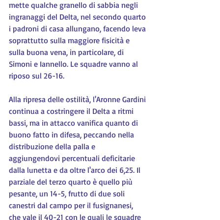
mette qualche granello di sabbia negli 
ingranaggi del Delta, nel secondo quarto 
i padroni di casa allungano, facendo leva 
soprattutto sulla maggiore fisicità e 
sulla buona vena, in particolare, di 
Simoni e Iannello. Le squadre vanno al 
riposo sul 26-16.
Alla ripresa delle ostilità, l'Aronne Gardini 
continua a costringere il Delta a ritmi 
bassi, ma in attacco vanifica quanto di 
buono fatto in difesa, peccando nella 
distribuzione della palla e 
aggiungendovi percentuali deficitarie 
dalla lunetta e da oltre l'arco dei 6,25. Il 
parziale del terzo quarto è quello più 
pesante, un 14-5, frutto di due soli 
canestri dal campo per il fusignanesi, 
che vale il 40-21 con le quali le squadre 