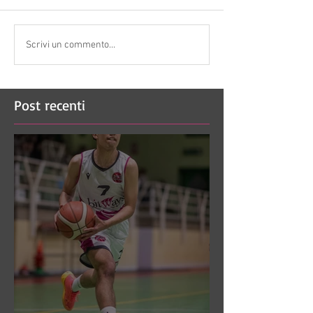
Scrivi un commento...
Post recenti