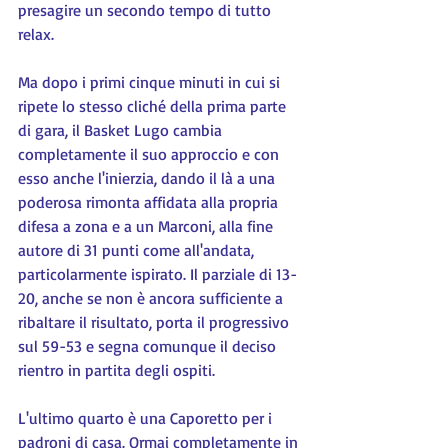
presagire un secondo tempo di tutto 
relax.
Ma dopo i primi cinque minuti in cui si 
ripete lo stesso cliché della prima parte 
di gara, il Basket Lugo cambia 
completamente il suo approccio e con 
esso anche l'inierzia, dando il là a una 
poderosa rimonta affidata alla propria 
difesa a zona e a un Marconi, alla fine 
autore di 31 punti come all'andata, 
particolarmente ispirato. Il parziale di 13-
20, anche se non è ancora sufficiente a 
ribaltare il risultato, porta il progressivo 
sul 59-53 e segna comunque il deciso 
rientro in partita degli ospiti.
L'ultimo quarto è una Caporetto per i 
padroni di casa. Ormai completamente in 