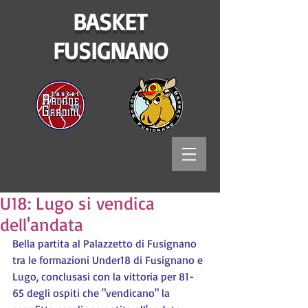
BASKET
FUSIGNANO
U18: Lugo si vendica
dell'andata
Bella partita al Palazzetto di Fusignano 
tra le formazioni Under18 di Fusignano e 
Lugo, conclusasi con la vittoria per 81-
65 degli ospiti che "vendicano" la 