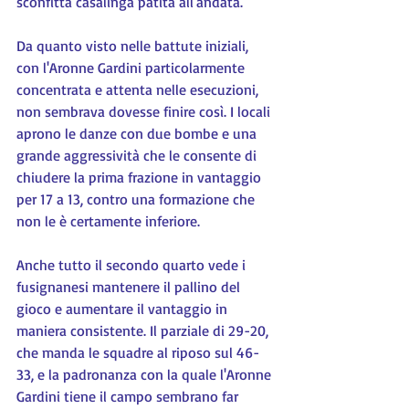
sconfitta casalinga patita all'andata.
Da quanto visto nelle battute iniziali, 
con l'Aronne Gardini particolarmente 
concentrata e attenta nelle esecuzioni, 
non sembrava dovesse finire così. I locali 
aprono le danze con due bombe e una 
grande aggressività che le consente di 
chiudere la prima frazione in vantaggio 
per 17 a 13, contro una formazione che 
non le è certamente inferiore.
Anche tutto il secondo quarto vede i 
fusignanesi mantenere il pallino del 
gioco e aumentare il vantaggio in 
maniera consistente. Il parziale di 29-20, 
che manda le squadre al riposo sul 46-
33, e la padronanza con la quale l'Aronne 
Gardini tiene il campo sembrano far 