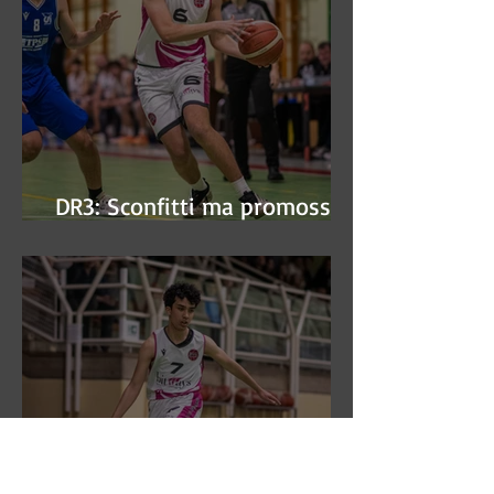
DR3: Sconfitti ma promossi
alle semifinali