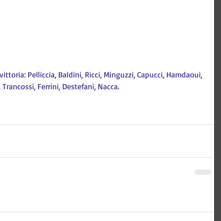
ittoria: Pelliccia, Baldini, Ricci, Minguzzi, Capucci, Hamdaoui, 
, Trancossi, Ferrini, Destefani, Nacca.
 Tecnologia e comunicazione