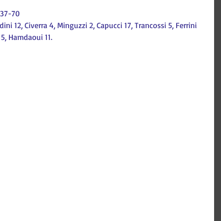
 37-70
dini 12, Civerra 4, Minguzzi 2, Capucci 17, Trancossi 5, Ferrini 
a 5, Hamdaoui 11.