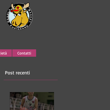
ietà
Contatti
Post recenti