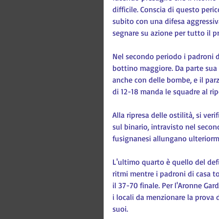
difficile. Conscia di questo peric
subito con una difesa aggressiva 
segnare su azione per tutto il p
Nel secondo periodo i padroni d
bottino maggiore. Da parte sua l
anche con delle bombe, e il parz
di 12-18 manda le squadre al rip
Alla ripresa delle ostilità, si ve
sul binario, intravisto nel secon
fusignanesi allungano ulteriorme
L'ultimo quarto è quello del def
ritmi mentre i padroni di casa t
il 37-70 finale. Per l'Aronne Gard
i locali da menzionare la prova d
suoi.