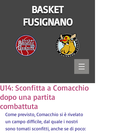
BASKET
FUSIGNANO
U14: Sconfitta a Comacchio
dopo una partita
combattuta
Come previsto, Comacchio si è rivelato 
un campo difficile, dal quale i nostri 
sono tornati sconfitti, anche se di poco: 