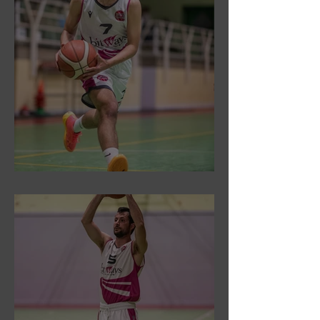
DR3: Sconfitti ed eliminati