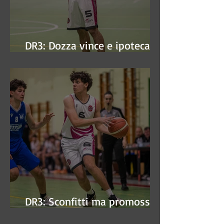
DR3: Dozza vince e ipoteca la
finale
DR3: Sconfitti ma promossi
alle semifinali