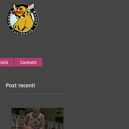
ietà
Contatti
Post recenti