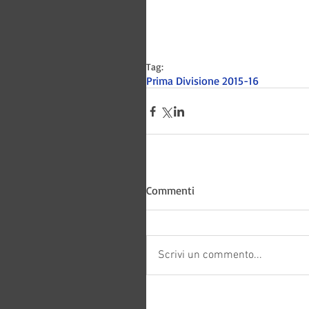
Tag:
Prima Divisione 2015-16
Bitways -
Commenti
Scrivi un commento...