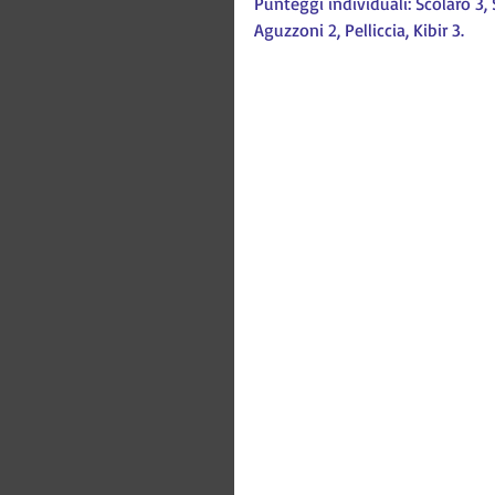
Punteggi individuali: Scolaro 3, S
Aguzzoni 2, Pelliccia, Kibir 3.