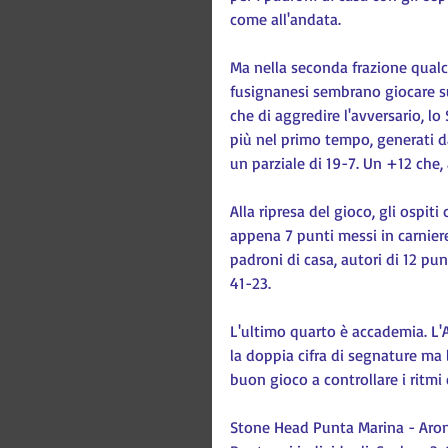
come all'andata.
Ma nella seconda frazione qualc
fusignanesi sembrano giocare su
che di aggredire l'avversario, l
più nel primo tempo, generati da 
un parziale di 19-7. Un +12 che, 
Alla ripresa del gioco, gli ospit
appena 7 punti messi in carnier
padroni di casa, autori di 12 pu
41-23.
L'ultimo quarto è accademia. L'A
la doppia cifra di segnature ma 
buon gioco a controllare i ritmi 
Stone Head Punta Marina - Aron