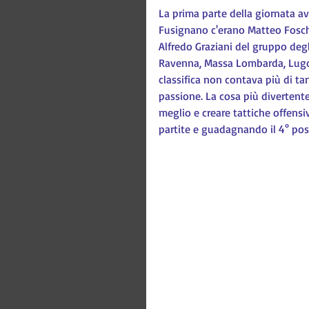
La prima parte della giornata av
Fusignano c'erano Matteo Foschin
Alfredo Graziani del gruppo degl
Ravenna, Massa Lombarda, Lugo e
classifica non contava più di tan
passione. La cosa più divertente 
meglio e creare tattiche offensiv
partite e guadagnando il 4° pos