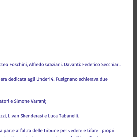
atteo Foschini, Alfredo Graziani. Davanti: Federico Secchiari.
 era dedicata agli Under14. Fusignano schierava due 
atori e Simone Varrani;
zi, Livan Skenderasi e Luca Tabanelli.
parte all'altra delle tribune per vedere e tifare i propri 