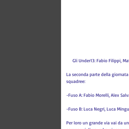
 Gli Under13: Fabio Filippi, M
La seconda parte della giornata
squadree:
-Fuso A: Fabio Morelli, Alex Salv
-Fuso B: Luca Negri, Luca Minguz
Per loro un grande via vai da una 