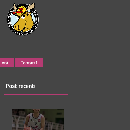
ietà
Contatti
Post recenti