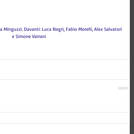
a Minguzzi. Davanti: Luca Negri, Fabio Morelli, Alex Salvatori 
e Simone Varrani
 Tecnologia e comunicazione