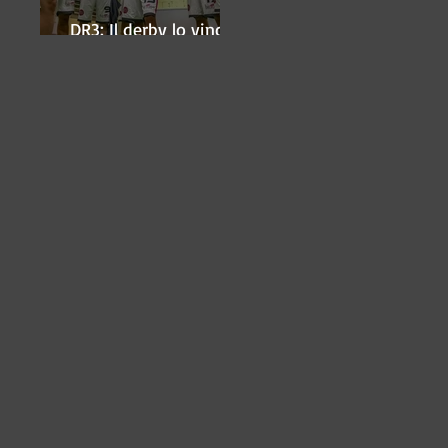
DR3: Il derby lo vince
ancora Lugo