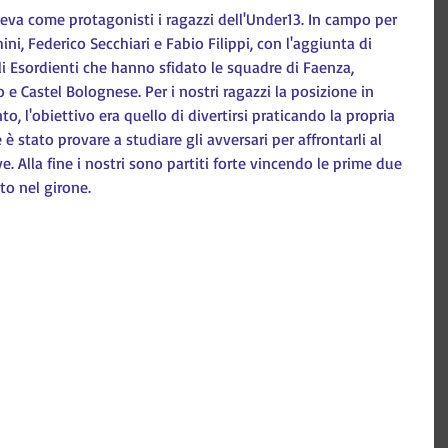
eva come protagonisti i ragazzi dell'Under13. In campo per 
i, Federico Secchiari e Fabio Filippi, con l'aggiunta di 
i Esordienti che hanno sfidato le squadre di Faenza, 
 Castel Bolognese. Per i nostri ragazzi la posizione in 
to, l'obiettivo era quello di divertirsi praticando la propria 
è stato provare a studiare gli avversari per affrontarli al 
e. Alla fine i nostri sono partiti forte vincendo le prime due 
to nel girone.