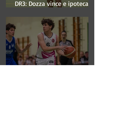
DR3: Dozza vince e ipoteca la
finale
DR3: Sconfitti ma promossi
alle semifinali