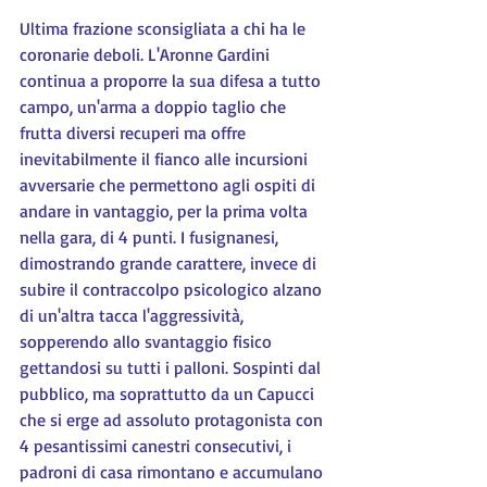
Ultima frazione sconsigliata a chi ha le 
coronarie deboli. L'Aronne Gardini 
continua a proporre la sua difesa a tutto 
campo, un'arma a doppio taglio che 
frutta diversi recuperi ma offre 
inevitabilmente il fianco alle incursioni 
avversarie che permettono agli ospiti di 
andare in vantaggio, per la prima volta 
nella gara, di 4 punti. I fusignanesi, 
dimostrando grande carattere, invece di 
subire il contraccolpo psicologico alzano 
di un'altra tacca l'aggressività, 
sopperendo allo svantaggio fisico 
gettandosi su tutti i palloni. Sospinti dal 
pubblico, ma soprattutto da un Capucci 
che si erge ad assoluto protagonista con 
4 pesantissimi canestri consecutivi, i 
padroni di casa rimontano e accumulano 