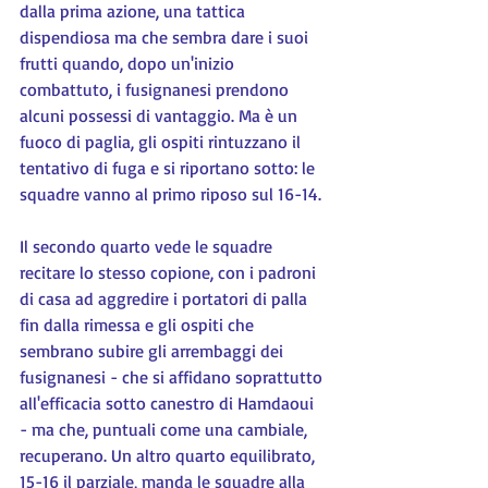
dalla prima azione, una tattica 
dispendiosa ma che sembra dare i suoi 
frutti quando, dopo un'inizio 
combattuto, i fusignanesi prendono 
alcuni possessi di vantaggio. Ma è un 
fuoco di paglia, gli ospiti rintuzzano il 
tentativo di fuga e si riportano sotto: le 
squadre vanno al primo riposo sul 16-14.
Il secondo quarto vede le squadre 
recitare lo stesso copione, con i padroni 
di casa ad aggredire i portatori di palla 
fin dalla rimessa e gli ospiti che 
sembrano subire gli arrembaggi dei 
fusignanesi - che si affidano soprattutto 
all'efficacia sotto canestro di Hamdaoui 
- ma che, puntuali come una cambiale, 
recuperano. Un altro quarto equilibrato, 
15-16 il parziale, manda le squadre alla 