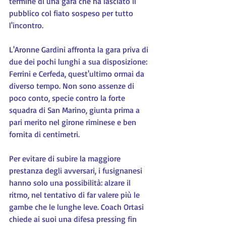
termine di una gara che ha lasciato il 
pubblico col fiato sospeso per tutto 
l'incontro.
L'Aronne Gardini affronta la gara priva di 
due dei pochi lunghi a sua disposizione: 
Ferrini e Cerfeda, quest'ultimo ormai da 
diverso tempo. Non sono assenze di 
poco conto, specie contro la forte 
squadra di San Marino, giunta prima a 
pari merito nel girone riminese e ben 
fornita di centimetri.
Per evitare di subire la maggiore 
prestanza degli avversari, i fusignanesi 
hanno solo una possibilità: alzare il 
ritmo, nel tentativo di far valere più le 
gambe che le lunghe leve. Coach Ortasi 
chiede ai suoi una difesa pressing fin 