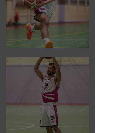
DR3: Sconfitti ed eliminati