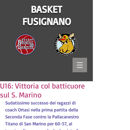
BASKET
FUSIGNANO
U16: Vittoria col batticuore
sul S. Marino
Sudatissimo successo dei ragazzi di 
coach Ortasi nella prima partita della 
Seconda Fase contro la Pallacanestro 
Titano di San Marino per 60-57, al 