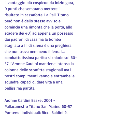
il vantaggio più cospicuo da inizio gara, 
9 punti che sembrano mettere il 
risultato in cassaforte. La Pall. Titano 
però non è dello stesso avviso e 
comincia una rimonta che la porta, allo 
scadere dei 40', ad appena un possesso 
dai padroni di casa ma la bomba 
scagliata a fil di sirena è una preghiera 
che non trova nemmeno il ferro. La 
combattutissima partita si chiude sul 60-
57, l'Aronne Gardini mantiene intonsa la 
colonna delle sconfitte stagionali ma i 
nostri complimenti vanno a entrambe le 
squadre, capaci di dare vita a una 
bellissima partita.
Aronne Gardini Basket 2001 - 
Pallacanestro Titano San Marino 60-57
Punteggi individuali: Ricci, Baldini 9, 