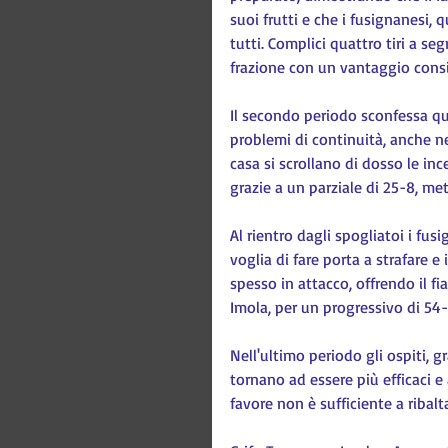
suoi frutti e che i fusignanesi,
tutti. Complici quattro tiri a se
frazione con un vantaggio consi
Il secondo periodo sconfessa q
problemi di continuità, anche nel
casa si scrollano di dosso le in
grazie a un parziale di 25-8, me
Al rientro dagli spogliatoi i fu
voglia di fare porta a strafare e 
spesso in attacco, offrendo il fi
Imola, per un progressivo di 54
Nell'ultimo periodo gli ospiti, 
tornano ad essere più efficaci e 
favore non è sufficiente a ribalt