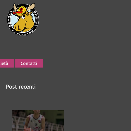
ietà
Contatti
Post recenti