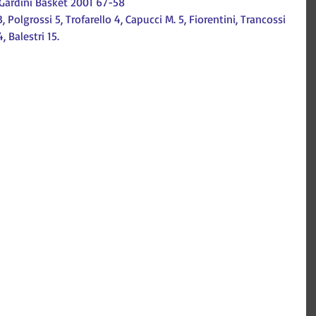
 Gardini Basket 2001 67-58
 Polgrossi 5, Trofarello 4, Capucci M. 5, Fiorentini, Trancossi 
 Balestri 15.