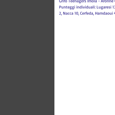
Grifo Teenagers Imola - Aronne
Punteggi individuali: Lugaresi 13,
2, Nacca 10, Cerfeda, Hamdaoui 4,