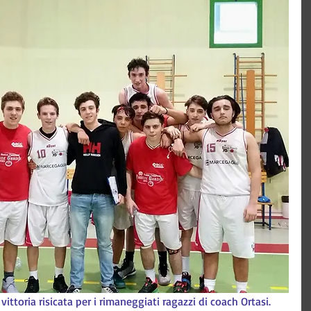
vittoria risicata per i rimaneggiati ragazzi di coach Ortasi.