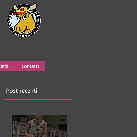
ietà
Contatti
Post recenti