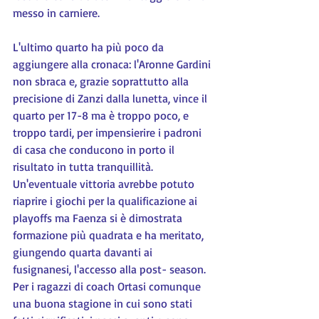
messo in carniere.
L'ultimo quarto ha più poco da 
aggiungere alla cronaca: l'Aronne Gardini 
non sbraca e, grazie soprattutto alla 
precisione di Zanzi dalla lunetta, vince il 
quarto per 17-8 ma è troppo poco, e 
troppo tardi, per impensierire i padroni 
di casa che conducono in porto il 
risultato in tutta tranquillità. 
Un'eventuale vittoria avrebbe potuto 
riaprire i giochi per la qualificazione ai 
playoffs ma Faenza si è dimostrata 
formazione più quadrata e ha meritato, 
giungendo quarta davanti ai 
fusignanesi, l'accesso alla post- season. 
Per i ragazzi di coach Ortasi comunque 
una buona stagione in cui sono stati 