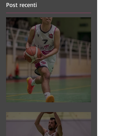
Post recenti
DR3: Sconfitti ed eliminati