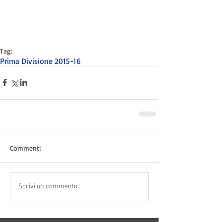
Tag:
Prima Divisione 2015-16
Commenti
Scrivi un commento...