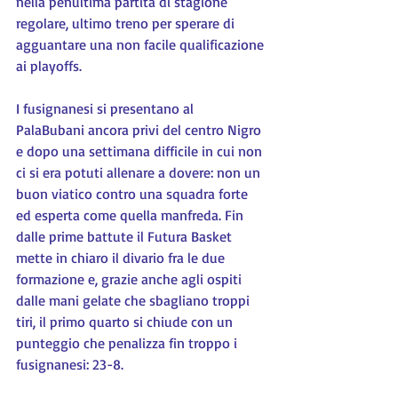
nella penultima partita di stagione 
regolare, ultimo treno per sperare di 
agguantare una non facile qualificazione 
ai playoffs.
I fusignanesi si presentano al 
PalaBubani ancora privi del centro Nigro 
e dopo una settimana difficile in cui non 
ci si era potuti allenare a dovere: non un 
buon viatico contro una squadra forte 
ed esperta come quella manfreda. Fin 
dalle prime battute il Futura Basket 
mette in chiaro il divario fra le due 
formazione e, grazie anche agli ospiti 
dalle mani gelate che sbagliano troppi 
tiri, il primo quarto si chiude con un 
punteggio che penalizza fin troppo i 
fusignanesi: 23-8.