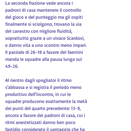
La seconda frazione vede ancora i 
padroni di casa mantenere il controllo 
del gioco e del punteggio ma gli ospiti 
finalmente si sciolgono, trovano la via 
del canestro con migliore fluidità, 
soprattutto grazie a un vivace Scardovi, 
e danno vita a uno scontro meno impari. 
Il parziale di 26-18 a favore dei faentini 
manda le squadre alla pausa lunga sul 
49-26.
Al rientro dagli spogliatoi il ritmo 
s'abbassa e si registra il periodo meno 
produttivo dell'incontro, in cui le 
squadre producono esattamente la metà 
dei punti del quarto precedente: 13-9, 
ancora a favore dei padroni di casa, cui i 
ritmi anestetizzati danno ben poco 
fastidio considerato il vantaggio che ha 