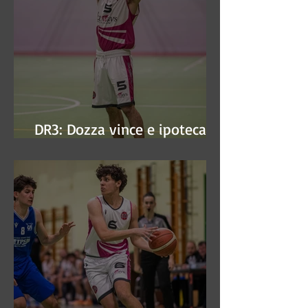
DR3: Dozza vince e ipoteca la
finale