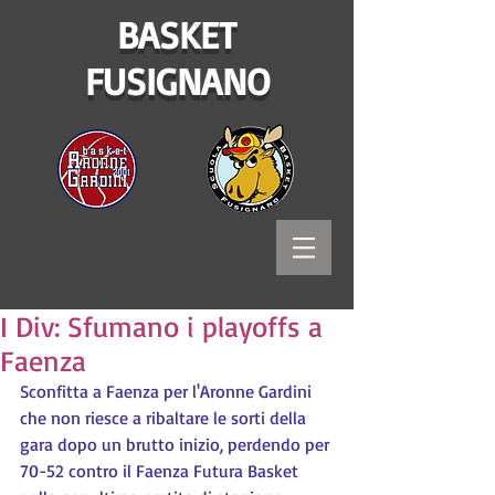
BASKET
FUSIGNANO
I Div: Sfumano i playoffs a
Faenza
Sconfitta a Faenza per l'Aronne Gardini 
che non riesce a ribaltare le sorti della 
gara dopo un brutto inizio, perdendo per 
70-52 contro il Faenza Futura Basket 