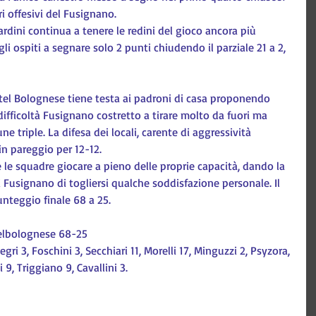
i offesivi del Fusignano.
dini continua a tenere le redini del gioco ancora più 
 ospiti a segnare solo 2 punti chiudendo il parziale 21 a 2, 
stel Bolognese tiene testa ai padroni di casa proponendo 
ifficoltà Fusignano costretto a tirare molto da fuori ma 
triple. La difesa dei locali, carente di aggressività 
in pareggio per 12-12.
le squadre giocare a pieno delle proprie capacità, dando la 
i Fusignano di togliersi qualche soddisfazione personale. Il 
punteggio finale 68 a 25.
telbolognese 68-25
egri 3, Foschini 3, Secchiari 11, Morelli 17, Minguzzi 2, Psyzora, 
 9, Triggiano 9, Cavallini 3.