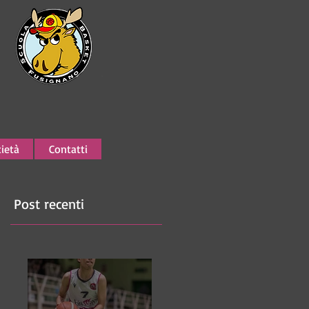
ietà
Contatti
Post recenti