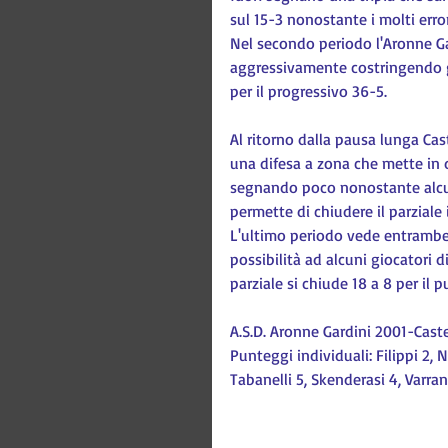
sul 15-3 nonostante i molti error
Nel secondo periodo l'Aronne Gar
aggressivamente costringendo gli
per il progressivo 36-5.
Al ritorno dalla pausa lunga Ca
una difesa a zona che mette in d
segnando poco nonostante alcune 
permette di chiudere il parziale 
L'ultimo periodo vede entrambe 
possibilità ad alcuni giocatori d
parziale si chiude 18 a 8 per il 
A.S.D. Aronne Gardini 2001-Cas
Punteggi individuali: Filippi 2, N
Tabanelli 5, Skenderasi 4, Varrani