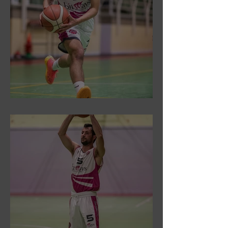
DR3: Sconfitti ed eliminati