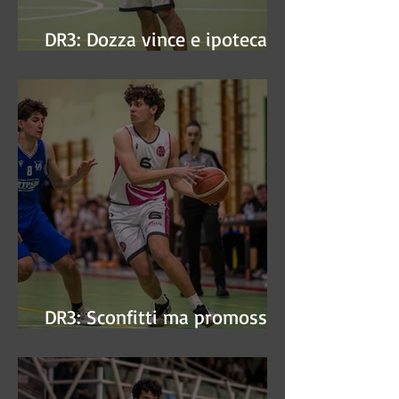
DR3: Dozza vince e ipoteca la
finale
DR3: Sconfitti ma promossi
alle semifinali