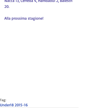
Nacca 13, Cerfeda 4, Hamdaoui 2, Balestri 
20.
Alla prossima stagione!
Tag:
Under18 2015-16