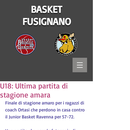
BASKET
FUSIGNANO
U18: Ultima partita di
stagione amara
Finale di stagione amaro per i ragazzi di 
coach Ortasi che perdono in casa contro 
il Junior Basket Ravenna per 57-72.