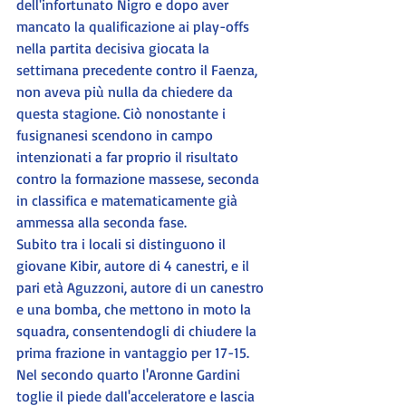
dell'infortunato Nigro e dopo aver 
mancato la qualificazione ai play-offs 
nella partita decisiva giocata la 
settimana precedente contro il Faenza, 
non aveva più nulla da chiedere da 
questa stagione. Ciò nonostante i 
fusignanesi scendono in campo 
intenzionati a far proprio il risultato 
contro la formazione massese, seconda 
in classifica e matematicamente già 
ammessa alla seconda fase.
Subito tra i locali si distinguono il 
giovane Kibir, autore di 4 canestri, e il 
pari età Aguzzoni, autore di un canestro 
e una bomba, che mettono in moto la 
squadra, consentendogli di chiudere la 
prima frazione in vantaggio per 17-15.
Nel secondo quarto l'Aronne Gardini 
toglie il piede dall'acceleratore e lascia 