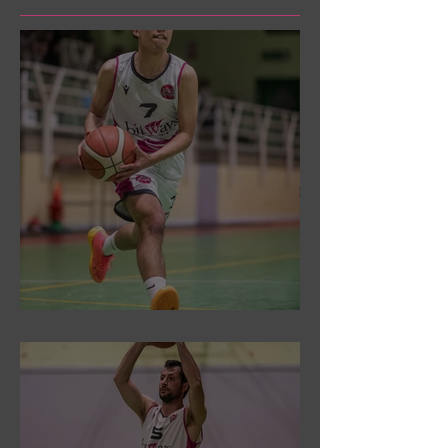
DR3: Sconfitti ed eliminati