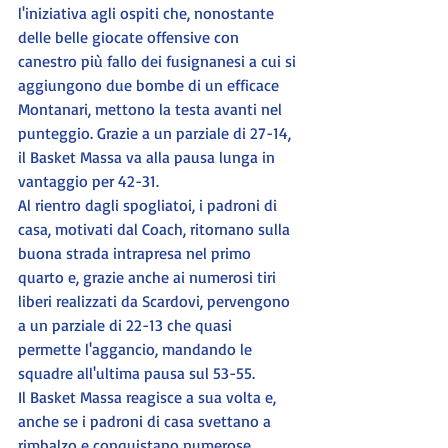
l'iniziativa agli ospiti che, nonostante 
delle belle giocate offensive con 
canestro più fallo dei fusignanesi a cui si 
aggiungono due bombe di un efficace 
Montanari, mettono la testa avanti nel 
punteggio. Grazie a un parziale di 27-14, 
il Basket Massa va alla pausa lunga in 
vantaggio per 42-31.
Al rientro dagli spogliatoi, i padroni di 
casa, motivati dal Coach, ritornano sulla 
buona strada intrapresa nel primo 
quarto e, grazie anche ai numerosi tiri 
liberi realizzati da Scardovi, pervengono 
a un parziale di 22-13 che quasi 
permette l'aggancio, mandando le 
squadre all'ultima pausa sul 53-55.
Il Basket Massa reagisce a sua volta e, 
anche se i padroni di casa svettano a 
rimbalzo e conquistano numerose 