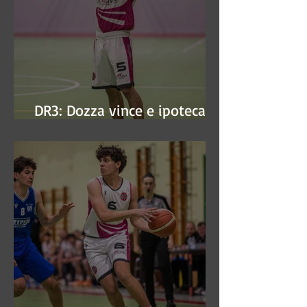
DR3: Dozza vince e ipoteca la
finale