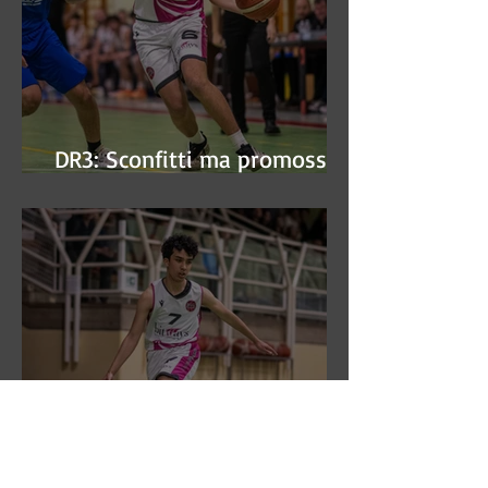
DR3: Sconfitti ma promossi
alle semifinali