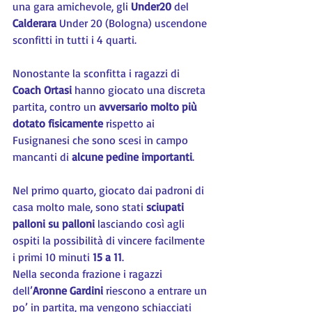
una gara amichevole, gli 
Under20
 del 
Calderara 
Under 20 (Bologna) uscendone 
sconfitti in tutti i 4 quarti.
Nonostante la sconfitta i ragazzi di 
Coach Ortasi
 hanno giocato una discreta 
partita, contro un 
avversario molto più 
dotato fisicamente
 rispetto ai 
Fusignanesi che sono scesi in campo 
mancanti di 
alcune pedine importanti
.
Nel primo quarto, giocato dai padroni di 
casa molto male, sono stati 
sciupati 
palloni su palloni
 lasciando così agli 
ospiti la possibilità di vincere facilmente 
i primi 10 minuti 
15 a 11
.
Nella seconda frazione i ragazzi 
dell’
Aronne Gardini
 riescono a entrare un 
po’ in partita, ma vengono schiacciati 