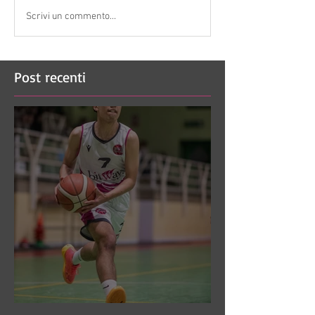
Scrivi un commento...
Post recenti
DR3: Sconfitti ed eliminati