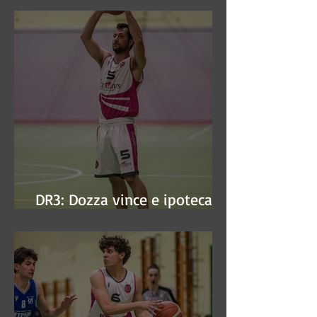
DR3: Dozza vince e ipoteca la
finale