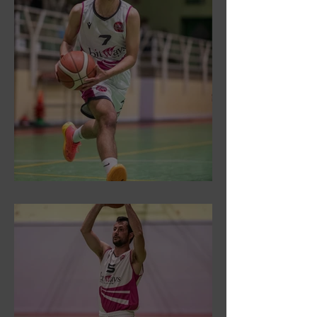
DR3: Sconfitti ed eliminati