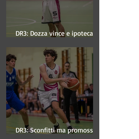
DR3: Dozza vince e ipoteca la
finale
DR3: Sconfitti ma promossi
alle semifinali