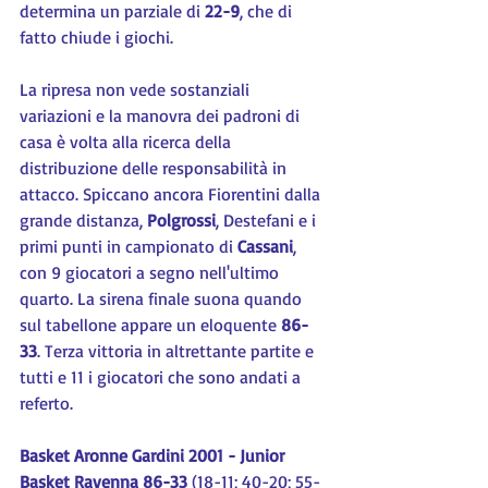
determina un parziale di 
22-9
, che di 
fatto chiude i giochi.
La ripresa non vede sostanziali 
variazioni e la manovra dei padroni di 
casa è volta alla ricerca della 
distribuzione delle responsabilità in 
attacco. Spiccano ancora Fiorentini dalla 
grande distanza, 
Polgrossi
, Destefani e i 
primi punti in campionato di 
Cassani
, 
con 9 giocatori a segno nell'ultimo 
quarto. La sirena finale suona quando 
sul tabellone appare un eloquente 
86-
33
. Terza vittoria in altrettante partite e 
tutti e 11 i giocatori che sono andati a 
referto.
Basket Aronne Gardini 2001 - Junior 
Basket Ravenna 86-33
 (18-11; 40-20; 55-