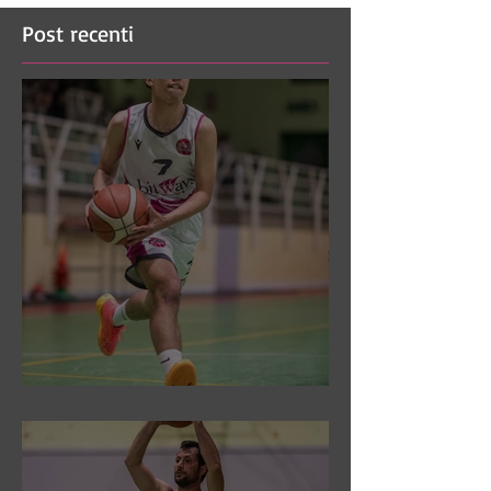
Post recenti
DR3: Sconfitti ed eliminati