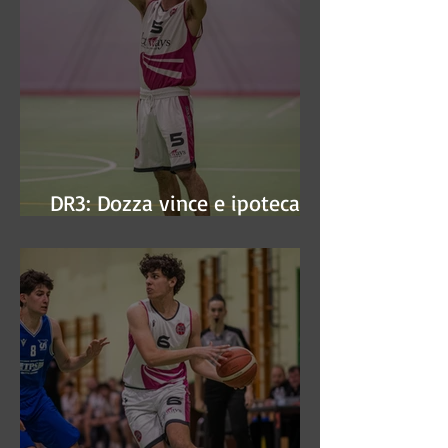
DR3: Dozza vince e ipoteca la
finale