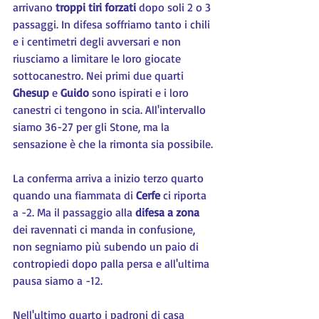
arrivano 
troppi tiri forzati 
dopo soli 2 o 3 
passaggi. In difesa soffriamo tanto i chili 
e i centimetri degli avversari e non 
riusciamo a limitare le loro giocate 
sottocanestro. Nei primi due quarti 
Ghesup 
e 
Guido 
sono ispirati e i loro 
canestri ci tengono in scia. All'intervallo 
siamo 36-27 per gli Stone, ma la 
sensazione è che la rimonta sia possibile.
La conferma arriva a inizio terzo quarto 
quando una fiammata di 
Cerfe 
ci riporta 
a -2. Ma il passaggio alla 
difesa a zona 
dei ravennati ci manda in confusione, 
non segniamo più subendo un paio di 
contropiedi dopo palla persa e all'ultima 
pausa siamo a -12.
Nell'ultimo quarto i padroni di casa 