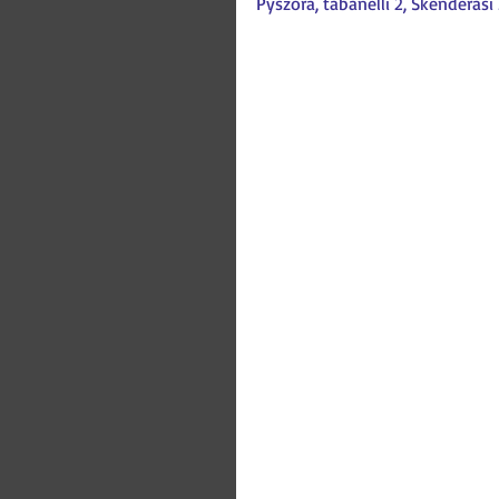
Pyszora, tabanelli 2, Skenderasi 5