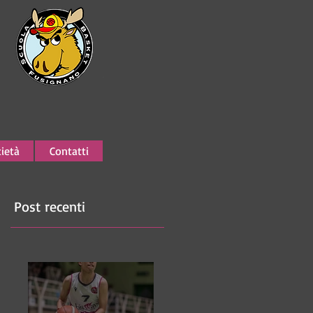
ietà
Contatti
Post recenti