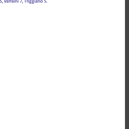
, Varraini 7, Triggiano 5.