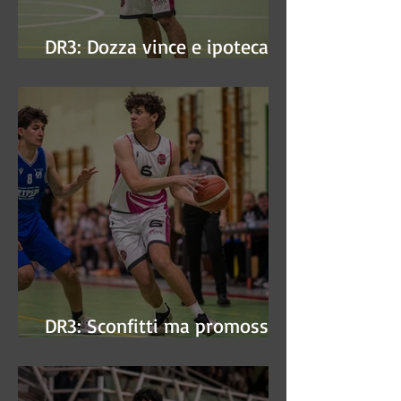
DR3: Dozza vince e ipoteca la
finale
DR3: Sconfitti ma promossi
alle semifinali