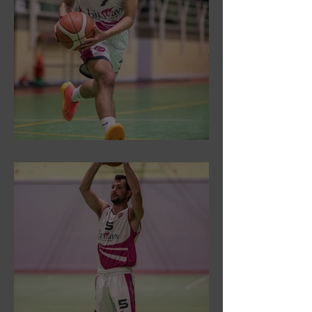
DR3: Sconfitti ed eliminati