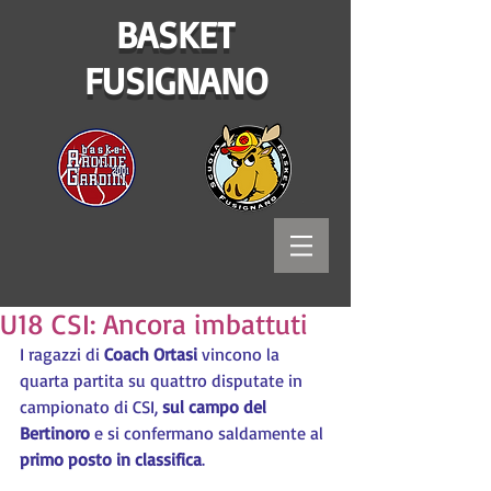
BASKET
FUSIGNANO
U18 CSI: Ancora imbattuti
I ragazzi di 
Coach Ortasi
 vincono la 
quarta partita su quattro disputate in 
campionato di CSI, 
sul campo del 
Bertinoro
 e si confermano saldamente al 
primo posto in classifica
.