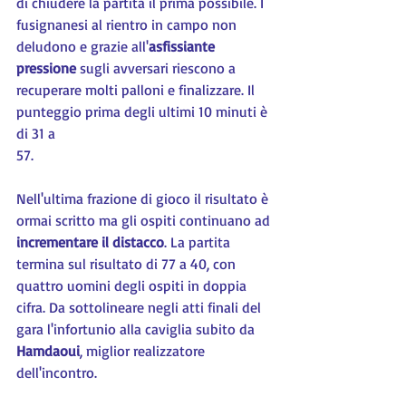
di chiudere la partita il prima possibile. I 
fusignanesi al rientro in campo non 
deludono e grazie all'
asfissiante 
pressione
 sugli avversari riescono a 
recuperare molti palloni e finalizzare. Il 
punteggio prima degli ultimi 10 minuti è 
di 31 a
57.
Nell'ultima frazione di gioco il risultato è 
ormai scritto ma gli ospiti continuano ad 
incrementare il distacco
. La partita 
termina sul risultato di 77 a 40, con 
quattro uomini degli ospiti in doppia 
cifra. Da sottolineare negli atti finali del 
gara l'infortunio alla caviglia subito da 
Hamdaoui
, miglior realizzatore 
dell'incontro.