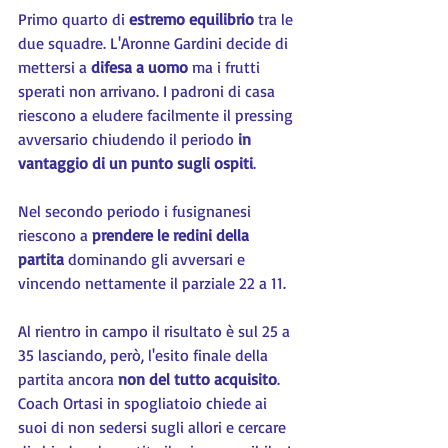
Primo quarto di 
estremo equilibrio
 tra le 
due squadre. L'Aronne Gardini decide di 
mettersi a 
difesa a uomo
 ma i frutti 
sperati non arrivano. I padroni di casa 
riescono a eludere facilmente il pressing 
avversario chiudendo il periodo 
in 
vantaggio di un punto sugli ospiti
.
Nel secondo periodo i fusignanesi 
riescono a 
prendere le redini della 
partita
 dominando gli avversari e 
vincendo nettamente il parziale 22 a 11.
Al rientro in campo il risultato è sul 25 a 
35 lasciando, però, l'esito finale della 
partita ancora 
non del tutto acquisito
. 
Coach Ortasi in spogliatoio chiede ai 
suoi di non sedersi sugli allori e cercare 