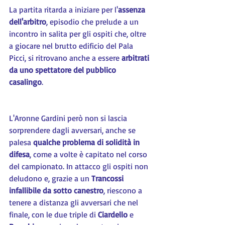
La partita ritarda a iniziare per l'
assenza 
dell'arbitro
, episodio che prelude a un 
incontro in salita per gli ospiti che, oltre 
a giocare nel brutto edificio del Pala 
Picci, si ritrovano anche a essere 
arbitrati 
da uno spettatore del pubblico 
casalingo
.
L'Aronne Gardini però non si lascia 
sorprendere dagli avversari, anche se 
palesa 
qualche problema di solidità in 
difesa
, come a volte è capitato nel corso 
del campionato. In attacco gli ospiti non 
deludono e, grazie a un 
Trancossi 
infallibile da sotto canestro
, riescono a 
tenere a distanza gli avversari che nel 
finale, con le due triple di 
Ciardello 
e 