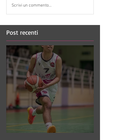
Scrivi un commento...
Post recenti
DR3: Sconfitti ed eliminati