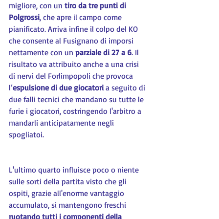
migliore, con un 
tiro da tre punti di 
Polgrossi
, che apre il campo come 
pianificato. Arriva infine il colpo del KO 
che consente al Fusignano di imporsi 
nettamente con un 
parziale di 27 a 6
. Il 
risultato va attribuito anche a una crisi 
di nervi del Forlimpopoli che provoca 
l’
espulsione di due giocatori
 a seguito di 
due falli tecnici che mandano su tutte le 
furie i giocatori, costringendo l'arbitro a 
mandarli anticipatamente negli 
spogliatoi.
L'ultimo quarto influisce poco o niente 
sulle sorti della partita visto che gli 
ospiti, grazie all'enorme vantaggio 
accumulato, si mantengono freschi 
ruotando tutti i componenti della 