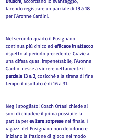
Bruschi
, accorciano lo svantaggio, 
facendo registrare un parziale di 
13 a 18
per l’Aronne Gardini.
Nel secondo quarto il Fusignano 
continua più cinico ed 
efficace in attacco 
rispetto al periodo precedente. Grazie a 
una difesa quasi impenetrabile, l'Aronne 
Gardini riesce a vincere nettamente il 
parziale 13 a 3
, cosicché alla sirena di fine 
tempo il risultato è di 16 a 31.
Negli spogliatoi Coach Ortasi chiede ai 
suoi di chiudere il prima possibile la 
partita per 
evitare sorprese 
nel finale. I 
ragazzi del Fusignano non deludono e 
iniziano la frazione di gioco nel modo 