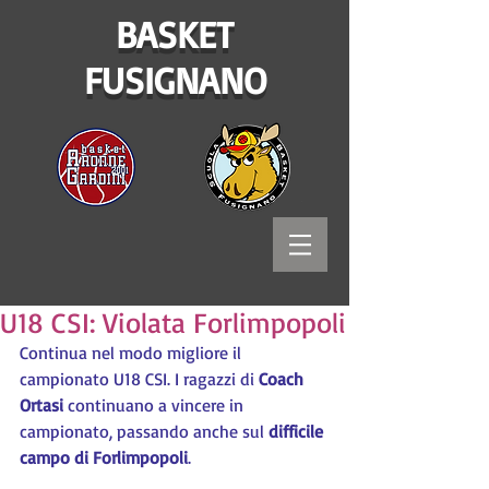
BASKET
FUSIGNANO
U18 CSI: Violata Forlimpopoli
Continua nel modo migliore il 
campionato U18 CSI. I ragazzi di 
Coach 
Ortasi 
continuano a vincere in 
campionato, passando anche sul 
difficile 
campo di Forlimpopoli
.