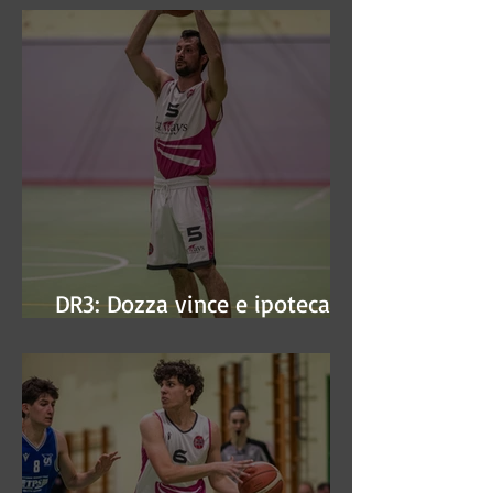
DR3: Dozza vince e ipoteca la
finale