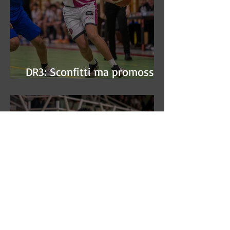
DR3: Sconfitti ma promossi
alle semifinali