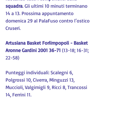
squadra
. Gli ultimi 10 minuti terminano 
14 a 13. Prossima appuntamento 
domenica 29 al PalaFuso contro l’ostico 
Cruseri.
Artusiana Basket Forlimpopoli - Basket 
Aronne Gardini 2001 36-71
 (13-18; 16-31; 
22-58)
Punteggi individuali: Scalegni 6, 
Polgrossi 10, Civerra, Minguzzi 13, 
Muccioli, Valgimigli 9, Ricci 8, Trancossi 
14, Ferrini 11.