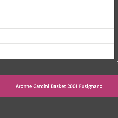
Aronne Gardini Basket 2001 Fusignano