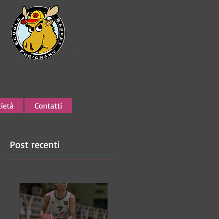
ietà
Contatti
Post recenti