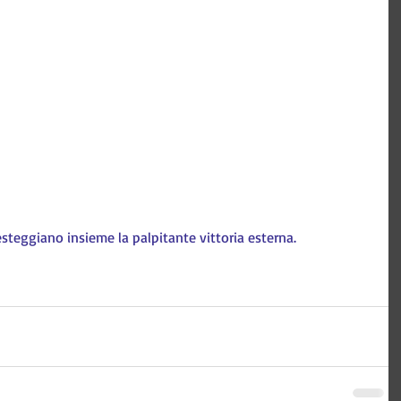
esteggiano insieme la palpitante vittoria esterna.
 Tecnologia e comunicazione