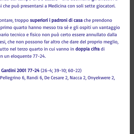
 che può presentarsi a Medicina con soli sette giocatori.
ontare, troppo 
superiori i padroni di casa 
che prendono 
del primo quarto hanno messo tra sé e gli ospiti un vantaggio 
divario tecnico e fisico non può certo essere annullato dalla 
esi, che non possono far altro che dare del proprio meglio, 
utto nel terzo quarto in cui vanno in 
doppia cifra
 di 
on un eloquente 77-24.
 Gardini 2001 77-24
 (26-4; 39-10; 60-22)
 Pellegrino 6, Randi 6, De Cesare 2, Nacca 2, Onyekwere 2, 