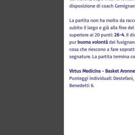
disposizione di coach Gemignani
La partita non ha molto da racc
subito il largo e già alla fine 
superiore ai 20 punti: 
26-4
. Il 
pur 
buona volontà
 dei fusignan
cosa che riescono a fare sopratt
segnature. La partita termina c
Virtus Medicina - Basket Aronne
Punteggi individuali: Destefani,
Benedetti 6.