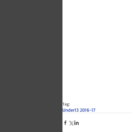
Tag:
Under13 2016-17