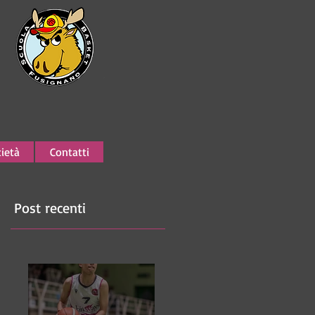
ietà
Contatti
Post recenti