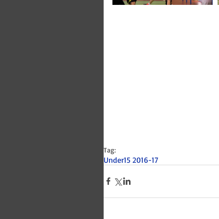
Tag:
Under15 2016-17
Bitways -