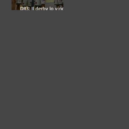
DR3: Il derby lo vince
ancora Lugo