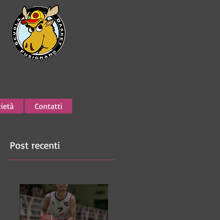
ietà
Contatti
Post recenti