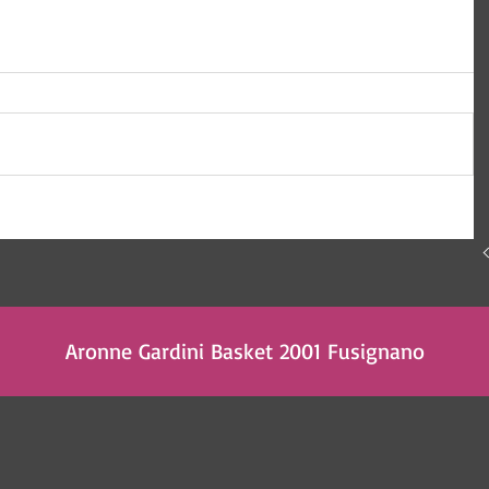
Aronne Gardini Basket 2001 Fusignano