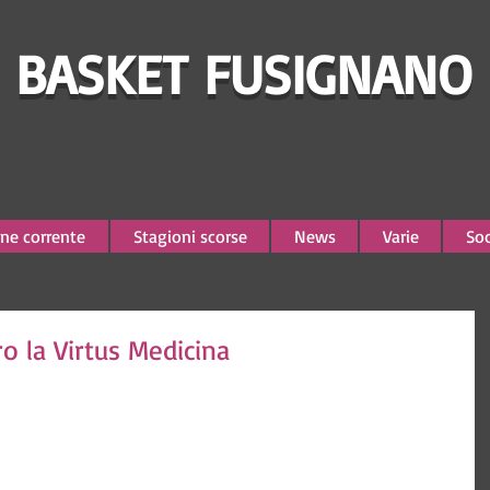
BASKET FUSIGNANO
ne corrente
Stagioni scorse
News
Varie
Soc
ro la Virtus Medicina