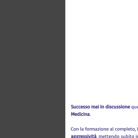
Successo mai in discussione
 qu
Medicina
.
Con la formazione al completo, l
aggressività
, mettendo subito in