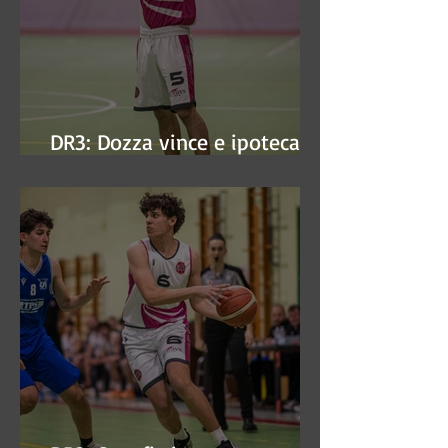
DR3: Dozza vince e ipoteca la
finale