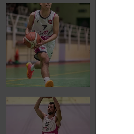
DR3: Sconfitti ed eliminati