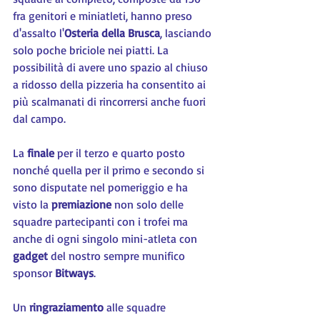
fra genitori e miniatleti, hanno preso 
d'assalto l'
Osteria della Brusca
, lasciando 
solo poche briciole nei piatti. La 
possibilità di avere uno spazio al chiuso 
a ridosso della pizzeria ha consentito ai 
più scalmanati di rincorrersi anche fuori 
dal campo.
La 
finale 
per il terzo e quarto posto 
nonché quella per il primo e secondo si 
sono disputate nel pomeriggio e ha 
visto la 
premiazione 
non solo delle 
squadre partecipanti con i trofei ma 
anche di ogni singolo mini-atleta con 
gadget 
del nostro sempre munifico 
sponsor 
Bitways
.
Un 
ringraziamento 
alle squadre 