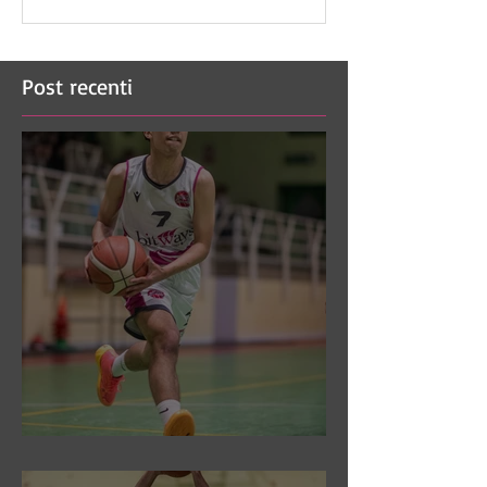
Post recenti
DR3: Sconfitti ed eliminati