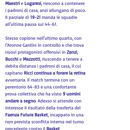
Maestri 
e 
Lugaresi
, riescono a contenere 
i padroni di casa, anzi allungano di poco. 
Il parziale di 
19-21
 manda le squadre 
all'ultima pausa sul 44-61.
Stesso copione nell'ultimo quarto, con 
l'Aronne Gardini in controllo e che trova 
nuovi protagonisti offensivi in 
Zanzi
, 
Bucchi 
e 
Mazzotti
, riuscendo a tenere a 
debita distanza i padroni di casa, il cui 
capitano 
Ricci continua a forare la retina
avversaria. Il match termina con un 
perentorio 64-83 e una confortante 
prova collettiva che ha visto 
9 uomini 
andare a segno
. Adesso si attende con 
interesse il risultato della trasferta del 
Faenza Futura Basket
, incappato in una 
non prevista sconfitta interna nel turno 
precedente contro il 
Basket 