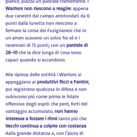
plance, piazza un parziale tramortente. I 
Warriors non riescono a reagire
: appena 
due canestri dal campo arrotondati da 6 
punti dalla lunetta non riescono a 
fermare la corsa dei Fusignanesi che in 
un amen scavano un solco fra sé e i 
ravennati di 15 punti, con un 
parziale di 
28-10
 che la dice lunga di cosa sono 
capaci quando si accendono.
Alla ripresa delle ostilità i Warriors si 
appoggiano ai 
produttivi Ricci e Fantini
, 
poi registrano qualcosa in difesa e non 
subiscono più come prima le folate 
offensive degli ospiti che però, forti del 
vantaggio accumulato, 
non hanno 
interesse a forzare i ritmi
 tanto più che 
Vecchi continua a colpire con costanza
dalla grande distanza e, con l'aiuto di 