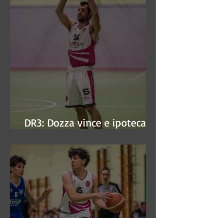
DR3: Dozza vince e ipoteca la
finale