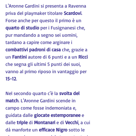
L'Aronne Gardini si presenta a Ravenna 
priva del playmaker titolare 
Scardovi
. 
Forse anche per questo il primo è un 
quarto di studio
 per i Fusignanesi che, 
pur mandando a segno sei uomini, 
tardano a capire come arginare i 
combattivi padroni di casa
 che, grazie a 
un 
Fantini 
autore di 6 punti e a un 
Ricci
che segna gli ultimi 5 punti dei suoi, 
vanno al primo riposo in vantaggio per 
15-12
.
Nel secondo quarto c'è la 
svolta del 
match
. L'Aronne Gardini scende in 
campo come fosse indemoniata e, 
guidata dalle 
giocate estemporanee
 e 
dalle 
triple 
di 
Montanari 
e di 
Vecchi
, a cui 
dà manforte un 
efficace Nigro
 sotto le 