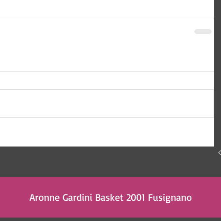
 Tecnologia e comunicazione
Aronne Gardini Basket 2001 Fusignano