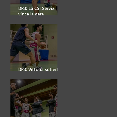
DR3: La CSI Servizi
vince la gara
'antipasto' dei play-off
DR3: Vittoria sofferta a
Faenza