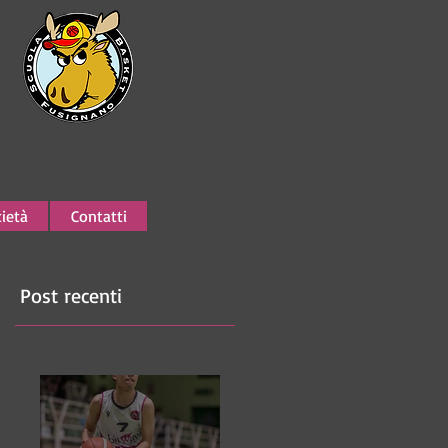
ietà
Contatti
Post recenti