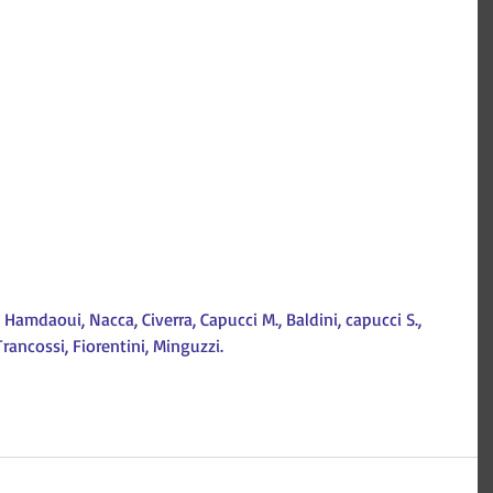
a, Hamdaoui, Nacca, Civerra, Capucci M., Baldini, capucci S., 
Trancossi, Fiorentini, Minguzzi.