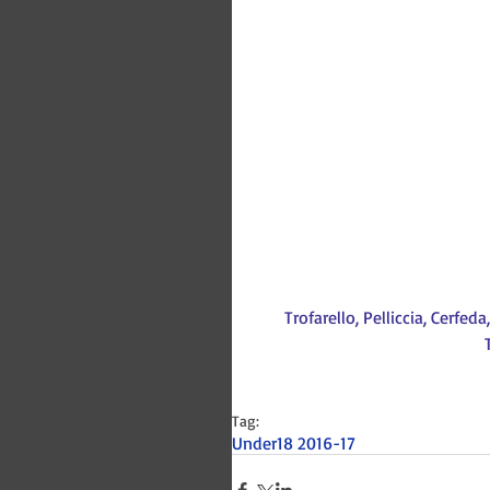
Trofarello, Pelliccia, Cerfed
Tag:
Under18 2016-17