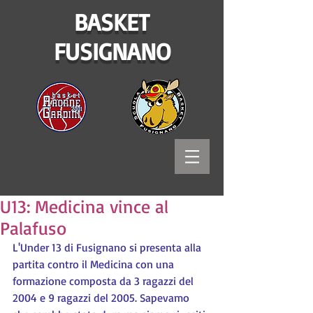
BASKET
FUSIGNANO
U13: Medicina vince al
Palafuso
L'Under 13 di Fusignano si presenta alla 
partita contro il Medicina con una 
formazione composta da 3 ragazzi del 
2004 e 9 ragazzi del 2005. Sapevamo 