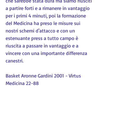
che sarebbe stata dura ma siamo riusciti 
a partire forti e a rimanere in vantaggio 
per i primi 4 minuti, poi la formazione 
del Medicina ha preso le misure sui 
nostri schemi d'attacco e con un 
estenuante press a tutto campo è 
riuscita a passare in vantaggio e a 
vincere con una importante differenza 
canestri.
Basket Aronne Gardini 2001 - Virtus 
Medicina 22-88