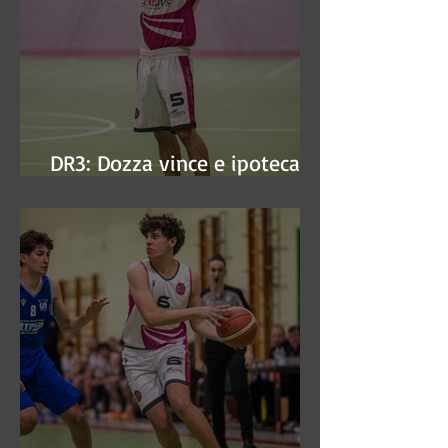
DR3: Dozza vince e ipoteca la
finale