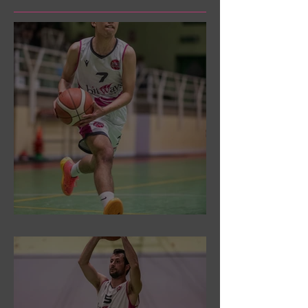
DR3: Sconfitti ed eliminati