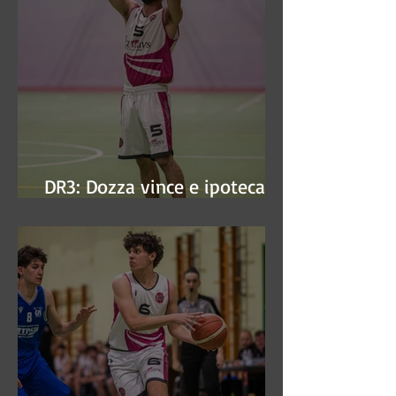
DR3: Dozza vince e ipoteca la
finale