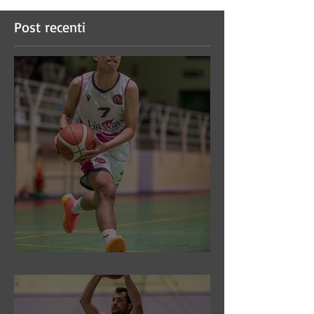
Post recenti
DR3: Sconfitti ed eliminati