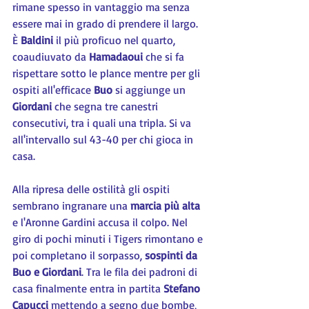
rimane spesso in vantaggio ma senza 
essere mai in grado di prendere il largo. 
È 
Baldini 
il più proficuo nel quarto, 
coaudiuvato da 
Hamadaoui 
che si fa 
rispettare sotto le plance mentre per gli 
ospiti all'efficace 
Buo 
si aggiunge un 
Giordani 
che segna tre canestri 
consecutivi, tra i quali una tripla. Si va 
all'intervallo sul 43-40 per chi gioca in 
casa.
Alla ripresa delle ostilità gli ospiti 
sembrano ingranare una 
marcia più alta
e l'Aronne Gardini accusa il colpo. Nel 
giro di pochi minuti i Tigers rimontano e 
poi completano il sorpasso, 
sospinti da 
Buo e Giordani
. Tra le fila dei padroni di 
casa finalmente entra in partita 
Stefano 
Capucci 
mettendo a segno due bombe, 