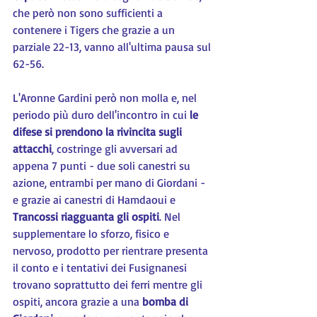
che però non sono sufficienti a 
contenere i Tigers che grazie a un 
parziale 22-13, vanno all'ultima pausa sul 
62-56.
L'Aronne Gardini però non molla e, nel 
periodo più duro dell'incontro in cui 
le 
difese si prendono la rivincita sugli 
attacchi
, costringe gli avversari ad 
appena 7 punti - due soli canestri su 
azione, entrambi per mano di Giordani - 
e grazie ai canestri di Hamdaoui e 
Trancossi riagguanta gli ospiti
. Nel 
supplementare lo sforzo, fisico e 
nervoso, prodotto per rientrare presenta 
il conto e i tentativi dei Fusignanesi 
trovano soprattutto dei ferri mentre gli 
ospiti, ancora grazie a una 
bomba di 