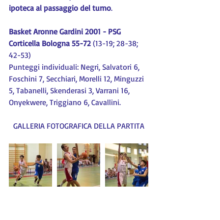
ipoteca al passaggio del turno
.
Basket Aronne Gardini 2001 - PSG 
Corticella Bologna 55-72
 (13-19; 28-38; 
42-53)
Punteggi individuali: Negri, Salvatori 6, 
Foschini 7, Secchiari, Morelli 12, Minguzzi 
5, Tabanelli, Skenderasi 3, Varrani 16, 
Onyekwere, Triggiano 6, Cavallini.
GALLERIA FOTOGRAFICA DELLA PARTITA