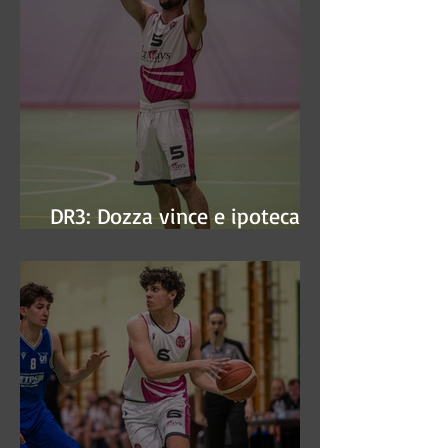
DR3: Dozza vince e ipoteca la
finale