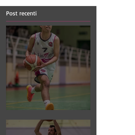
Post recenti
DR3: Sconfitti ed eliminati