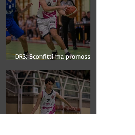
DR3: Sconfitti ma promossi
alle semifinali