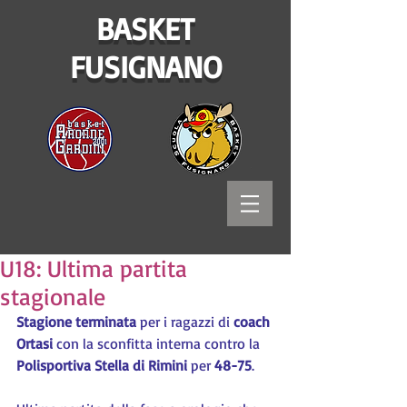
BASKET
FUSIGNANO
U18: Ultima partita
stagionale
Stagione terminata
 per i ragazzi di 
coach 
Ortasi
 con la sconfitta interna contro la 
Polisportiva Stella di Rimini
 per 
48-75
.