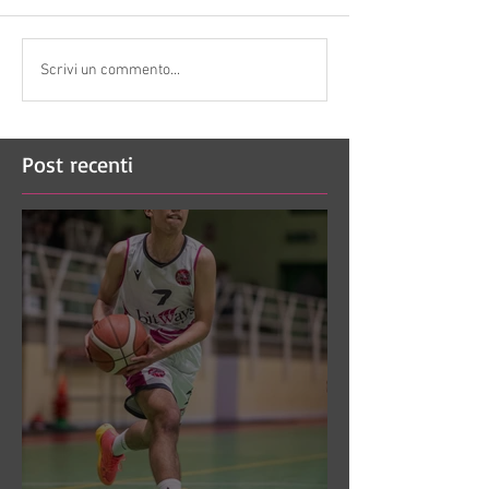
Scrivi un commento...
Post recenti