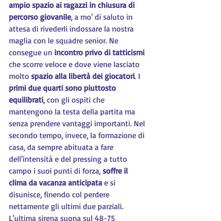
ampio spazio ai ragazzi in chiusura di 
percorso giovanile
, a mo' di saluto in 
attesa di rivederli indossare la nostra 
maglia con le squadre senior. Ne 
consegue un 
incontro privo di tatticismi
che scorre veloce e dove viene lasciato 
molto 
spazio alla libertà dei giocatori
. I 
primi due quarti sono piuttosto 
equilibrati
, con gli ospiti che 
mantengono la testa della partita ma 
senza prendere vantaggi importanti. Nel 
secondo tempo, invece, la formazione di 
casa, da sempre abituata a fare 
dell'intensità e del pressing a tutto 
campo i suoi punti di forza, 
soffre il 
clima da vacanza anticipata 
e si 
disunisce, finendo col perdere 
nettamente gli ultimi due parziali. 
L'ultima sirena suona sul 48-75 