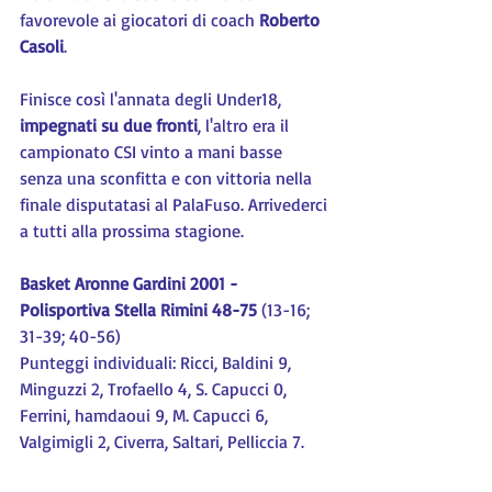
favorevole ai giocatori di coach 
Roberto 
Casoli
.
Finisce così l'annata degli Under18, 
impegnati su due fronti
, l'altro era il 
campionato CSI vinto a mani basse 
senza una sconfitta e con vittoria nella 
finale disputatasi al PalaFuso. Arrivederci 
a tutti alla prossima stagione.
Basket Aronne Gardini 2001 - 
Polisportiva Stella Rimini 48-75 
(13-16; 
31-39; 40-56)
Punteggi individuali: Ricci, Baldini 9, 
Minguzzi 2, Trofaello 4, S. Capucci 0, 
Ferrini, hamdaoui 9, M. Capucci 6, 
Valgimigli 2, Civerra, Saltari, Pelliccia 7.