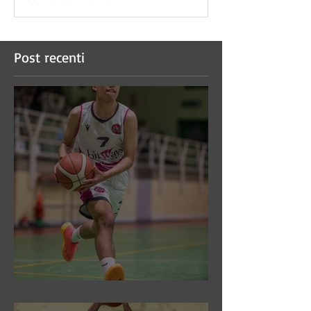
Post recenti
DR3: Sconfitti ed eliminati