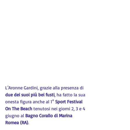
L'Aronne Gardini, grazie alla presenza di
due dei suoi più bei fusti
, ha fatto la sua 
onesta figura anche al 1° 
Sport Festival 
On The Beach
 tenutosi nei giorni 2, 3 e 4 
giugno al 
Bagno Corallo di Marina 
Romea (RA)
.