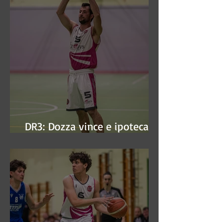
DR3: Dozza vince e ipoteca la
finale