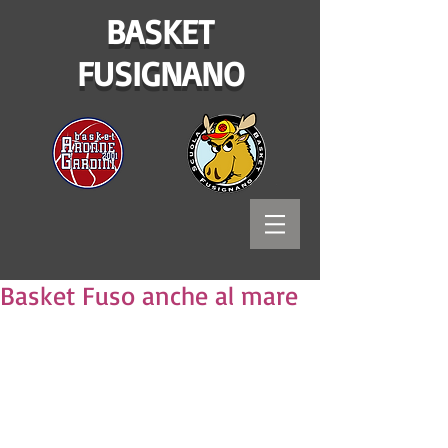
BASKET
FUSIGNANO
Basket Fuso anche al mare