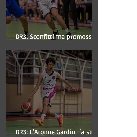
DR3: Sconfitti ma promossi
alle semifinali
DR3: L'Aronne Gardini fa sua