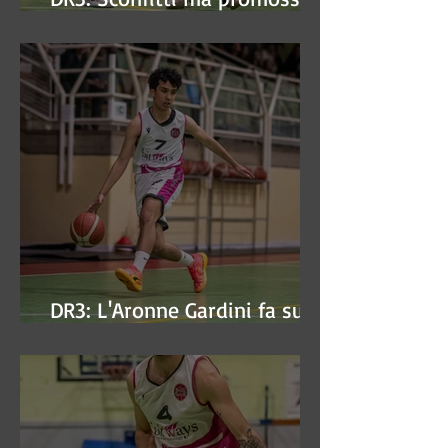
alle semifinali
DR3: L'Aronne Gardini fa sua
gara 1 dei quarti play-off.