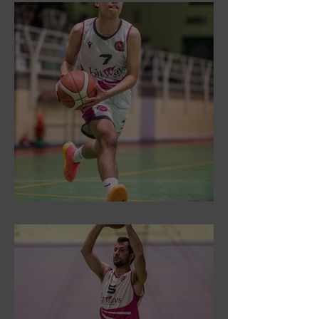
DR3: Sconfitti ed eliminati