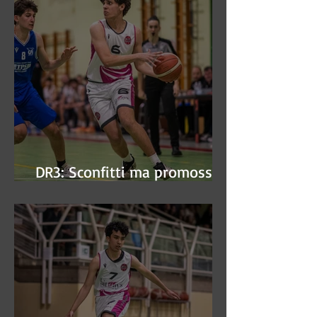
DR3: Sconfitti ma promossi
alle semifinali