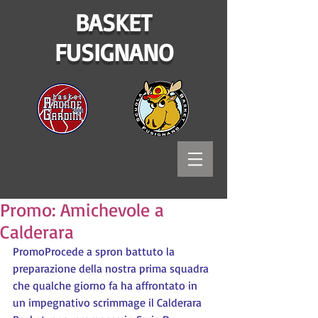
BASKET
FUSIGNANO
Promo: Amichevole a
Calderara
PromoProcede a spron battuto la 
preparazione della nostra prima squadra 
che qualche giorno fa ha affrontato in 
un impegnativo scrimmage il Calderara 