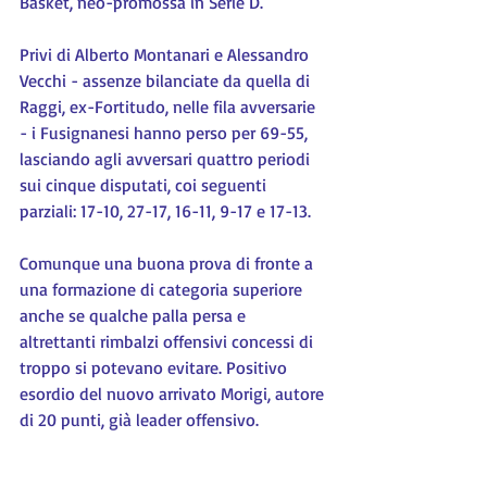
Basket, neo-promossa in Serie D.
Privi di Alberto Montanari e Alessandro 
Vecchi - assenze bilanciate da quella di 
Raggi, ex-Fortitudo, nelle fila avversarie 
- i Fusignanesi hanno perso per 69-55, 
lasciando agli avversari quattro periodi 
sui cinque disputati, coi seguenti 
parziali: 17-10, 27-17, 16-11, 9-17 e 17-13.
Comunque una buona prova di fronte a 
una formazione di categoria superiore 
anche se qualche palla persa e 
altrettanti rimbalzi offensivi concessi di 
troppo si potevano evitare. Positivo 
esordio del nuovo arrivato Morigi, autore 
di 20 punti, già leader offensivo.