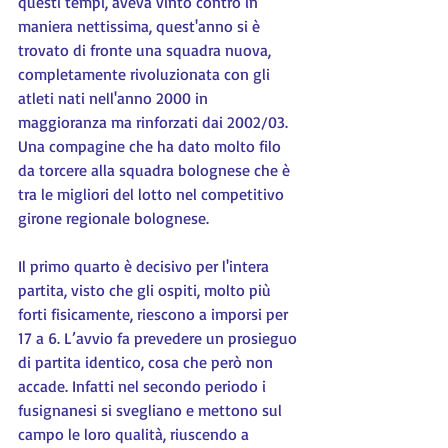
questi tempi, aveva vinto contro in 
maniera nettissima, quest'anno si è 
trovato di fronte una squadra nuova, 
completamente rivoluzionata con gli 
atleti nati nell'anno 2000 in 
maggioranza ma rinforzati dai 2002/03. 
Una compagine che ha dato molto filo 
da torcere alla squadra bolognese che è 
tra le migliori del lotto nel competitivo 
girone regionale bolognese.
Il primo quarto è decisivo per l'intera 
partita, visto che gli ospiti, molto più 
forti fisicamente, riescono a imporsi per 
17 a 6. L’avvio fa prevedere un prosieguo 
di partita identico, cosa che però non 
accade. Infatti nel secondo periodo i 
fusignanesi si svegliano e mettono sul 
campo le loro qualità, riuscendo a 