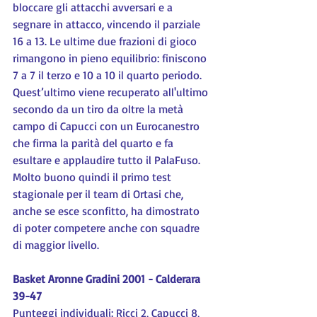
bloccare gli attacchi avversari e a 
segnare in attacco, vincendo il parziale 
16 a 13. Le ultime due frazioni di gioco 
rimangono in pieno equilibrio: finiscono 
7 a 7 il terzo e 10 a 10 il quarto periodo. 
Quest’ultimo viene recuperato all'ultimo 
secondo da un tiro da oltre la metà 
campo di Capucci con un Eurocanestro 
che firma la parità del quarto e fa 
esultare e applaudire tutto il PalaFuso. 
Molto buono quindi il primo test 
stagionale per il team di Ortasi che, 
anche se esce sconfitto, ha dimostrato 
di poter competere anche con squadre 
di maggior livello.
Basket Aronne Gradini 2001 - Calderara 
39-47
Punteggi individuali: Ricci 2, Capucci 8, 