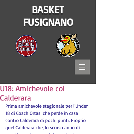
BASKET
FUSIGNANO
U18: Amichevole col
Calderara
Prima amichevole stagionale per l'Under 
18 di Coach Ortasi che perde in casa 
contro Calderara di pochi punti. Proprio 
quel Calderara che, lo scorso anno di 