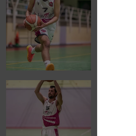
DR3: Sconfitti ed eliminati