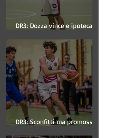
DR3: Dozza vince e ipoteca la
finale
DR3: Sconfitti ma promossi
alle semifinali