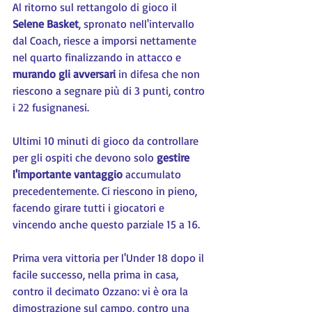
Al ritorno sul rettangolo di gioco il 
Selene Basket
, spronato nell'intervallo 
dal Coach, riesce a imporsi nettamente 
nel quarto finalizzando in attacco e 
murando gli avversari 
in difesa che non 
riescono a segnare più di 3 punti, contro 
i 22 fusignanesi.
Ultimi 10 minuti di gioco da controllare 
per gli ospiti che devono solo 
gestire 
l'importante vantaggio
 accumulato 
precedentemente. Ci riescono in pieno, 
facendo girare tutti i giocatori e 
vincendo anche questo parziale 15 a 16.
Prima vera vittoria per l'Under 18 dopo il 
facile successo, nella prima in casa, 
contro il decimato Ozzano: vi è ora la 
dimostrazione sul campo, contro una 