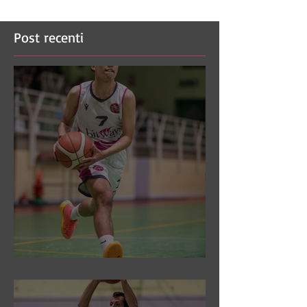
Post recenti
DR3: Sconfitti ed eliminati