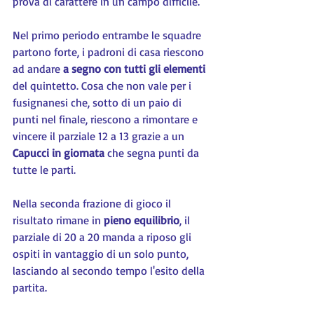
prova di carattere in un campo difficile.
Nel primo periodo entrambe le squadre 
partono forte, i padroni di casa riescono 
ad andare 
a segno con tutti gli elementi
del quintetto. Cosa che non vale per i 
fusignanesi che, sotto di un paio di 
punti nel finale, riescono a rimontare e 
vincere il parziale 12 a 13 grazie a un 
Capucci in giornata
 che segna punti da 
tutte le parti.
Nella seconda frazione di gioco il 
risultato rimane in 
pieno equilibrio
, il 
parziale di 20 a 20 manda a riposo gli 
ospiti in vantaggio di un solo punto, 
lasciando al secondo tempo l'esito della 
partita.