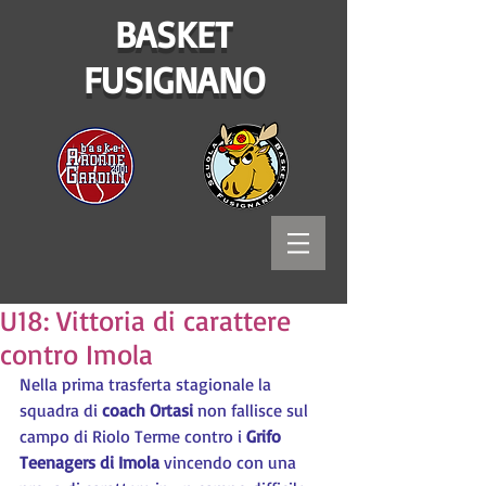
BASKET
FUSIGNANO
U18: Vittoria di carattere
contro Imola
Nella prima trasferta stagionale la 
squadra di 
coach Ortasi 
non fallisce sul 
campo di Riolo Terme contro i 
Grifo 
Teenagers di Imola 
vincendo con una 