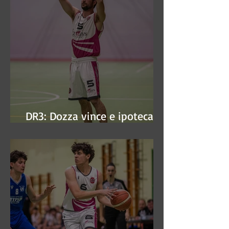
DR3: Dozza vince e ipoteca la
finale